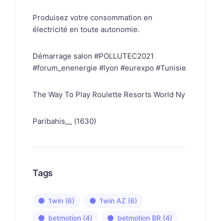
Produisez votre consommation en
électricité en toute autonomie.
Démarrage salon #POLLUTEC2021
#forum_enenergie #lyon #eurexpo #Tunisie
The Way To Play Roulette Resorts World Ny
Paribahis__ (1630)
Tags
1win
(6)
1win AZ
(6)
betmotion
(4)
betmotion BR
(4)