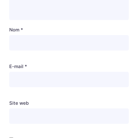
Nom
*
E-mail
*
Site web