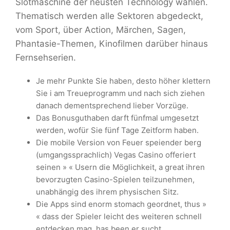
Slotmaschine der neusten Technology wählen.
Thematisch werden alle Sektoren abgedeckt,
vom Sport, über Action, Märchen, Sagen,
Phantasie-Themen, Kinofilmen darüber hinaus
Fernsehserien.
Je mehr Punkte Sie haben, desto höher klettern
Sie i am Treueprogramm und nach sich ziehen
danach dementsprechend lieber Vorzüge.
Das Bonusguthaben darft fünfmal umgesetzt
werden, wofür Sie fünf Tage Zeitform haben.
Die mobile Version von Feuer speiender berg
(umgangssprachlich) Vegas Casino offeriert
seinen » « Usern die Möglichkeit, a great ihren
bevorzugten Casino-Spielen teilzunehmen,
unabhängig des ihrem physischen Sitz.
Die Apps sind enorm stomach geordnet, thus »
« dass der Spieler leicht des weiteren schnell
entdecken mag, has been er sucht.