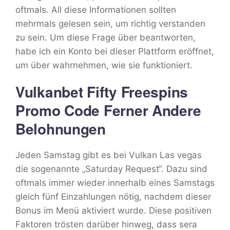
oftmals. All diese Informationen sollten
mehrmals gelesen sein, um richtig verstanden
zu sein. Um diese Frage über beantworten,
habe ich ein Konto bei dieser Plattform eröffnet,
um über wahrnehmen, wie sie funktioniert.
Vulkanbet Fifty Freespins
Promo Code Ferner Andere
Belohnungen
Jeden Samstag gibt es bei Vulkan Las vegas
die sogenannte „Saturday Request“. Dazu sind
oftmals immer wieder innerhalb eines Samstags
gleich fünf Einzahlungen nötig, nachdem dieser
Bonus im Menü aktiviert wurde. Diese positiven
Faktoren trösten darüber hinweg, dass sera