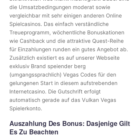
die Umsatzbedingungen moderat sowie
vergleichbar mit sehr einigen anderen Online
Spielcasinos. Das einfach verständliche
Treueprogramm, wöchentliche Bonuskationen
wie Cashback und die attraktive Quest-Reihe
für Einzahlungen runden ein gutes Angebot ab.
Zusätzlich existiert es auf unserer Webseite
exklusiv Brand speiender berg
(umgangssprachlich) Vegas Codes für den
gelungenen Start in diesem aufstrebenden
Internetcasino. Die Gutschrift erfolgt
automatisch gerade auf das Vulkan Vegas
Spielerkonto.
Auszahlung Des Bonus: Dasjenige Gilt
Es Zu Beachten