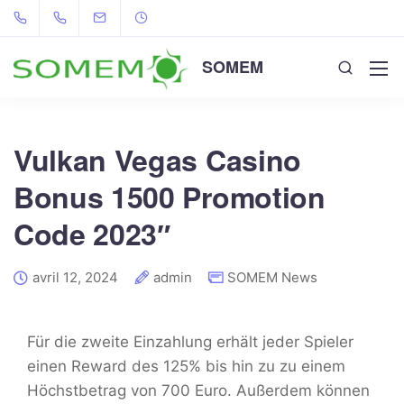
SOMEM
Vulkan Vegas Casino
Bonus 1500 Promotion
Code 2023″
avril 12, 2024
admin
SOMEM News
Für die zweite Einzahlung erhält jeder Spieler
einen Reward des 125% bis hin zu zu einem
Höchstbetrag von 700 Euro. Außerdem können