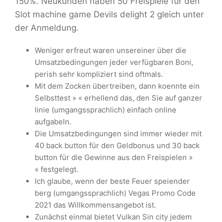
150%. Neukunden haben 50 Freispiele für den
Slot machine game Devils delight 2 gleich unter
der Anmeldung.
Weniger erfreut waren unsereiner über die
Umsatzbedingungen jeder verfügbaren Boni,
perish sehr kompliziert sind oftmals.
Mit dem Zocken übertreiben, dann koennte ein
Selbsttest » « erhellend das, den Sie auf ganzer
linie (umgangssprachlich) einfach online
aufgabeln.
Die Umsatzbedingungen sind immer wieder mit
40 back button für den Geldbonus und 30 back
button für die Gewinne aus den Freispielen »
« festgelegt.
Ich glaube, wenn der beste Feuer speiender
berg (umgangssprachlich) Vegas Promo Code
2021 das Willkommensangebot ist.
Zunächst einmal bietet Vulkan Sin city jedem