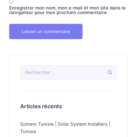
Enregistrer mon nom, mon e-mail et mon site dans le
navigateur pour mon prochain commentaire.
Articles récents
Somem Tunisie | Solar System Installers |
Tunisia