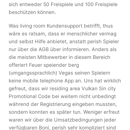
sich entweder 50 Freispiele und 100 Freispiele
beschützen können.
Was living room Kundensupport betrifft, thus
wäre es ratsam, dass er menschlicher vermag
und selbst Hilfe anbietet, anstatt perish Spieler
nur über die AGB über informieren. Anders als
die meisten Mitbewerber in diesem Bereich
offeriert Feuer speiender berg
(umgangssprachlich) Vegas seinen Spielern
keine mobile telephone App an. Uns hat wirklich
gefreut, dass wir residing area Vulkan Sin city
Promotional Code bei weitem nicht unbedingt
während der Registrierung eingeben mussten,
sondern konnten es später tun. Weniger erfreut
waren wir über die Umsatzbedingungen jeder
verfügbaren Boni, perish sehr kompliziert sind