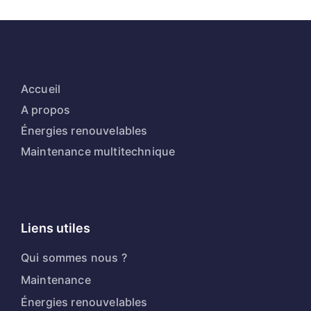
Accueil
A propos
Énergies renouvelables
Maintenance multitechnique
Liens utiles
Qui sommes nous ?
Maintenance
Énergies renouvelables