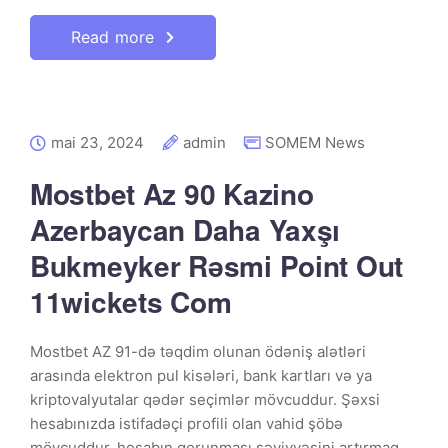
Read more
mai 23, 2024
admin
SOMEM News
Mostbet Az 90 Kazino
Azerbaycan Daha Yaxşı
Bukmeyker Rəsmi Point Out
11wickets Com
Mostbet AZ 91-də təqdim olunan ödəniş alətləri
arasında elektron pul kisələri, bank kartları və ya
kriptovalyutalar qədər seçimlər mövcuddur. Şəxsi
hesabınızda istifadəçi profili olan vahid şöbə
mövcuddur, hesabın qorunması səviyyəsini artırmaq