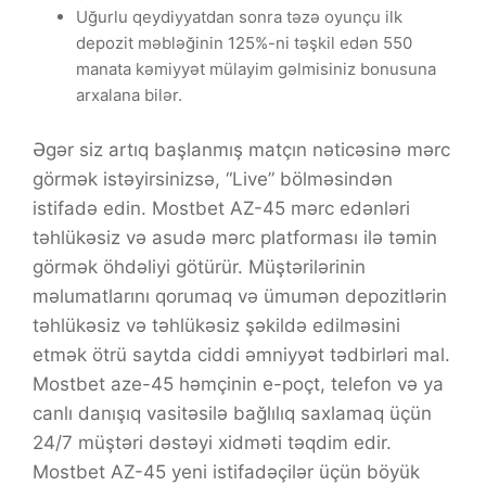
Uğurlu qeydiyyatdan sonra təzə oyunçu ilk
depozit məbləğinin 125%-ni təşkil edən 550
manata kəmiyyət mülayim gəlmisiniz bonusuna
arxalana bilər.
Əgər siz artıq başlanmış matçın nəticəsinə mərc
görmək istəyirsinizsə, “Live” bölməsindən
istifadə edin. Mostbet AZ-45 mərc edənləri
təhlükəsiz və asudə mərc platforması ilə təmin
görmək öhdəliyi götürür. Müştərilərinin
məlumatlarını qorumaq və ümumən depozitlərin
təhlükəsiz və təhlükəsiz şəkildə edilməsini
etmək ötrü saytda ciddi əmniyyət tədbirləri mal.
Mostbet aze-45 həmçinin e-poçt, telefon və ya
canlı danışıq vasitəsilə bağlılıq saxlamaq üçün
24/7 müştəri dəstəyi xidməti təqdim edir.
Mostbet AZ-45 yeni istifadəçilər üçün böyük