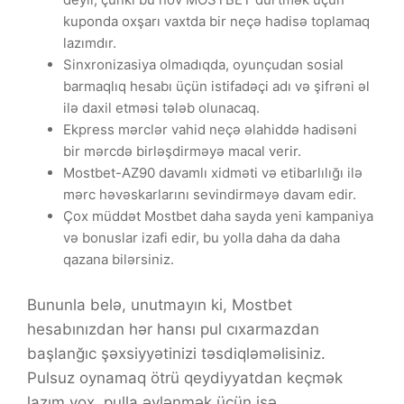
kuponda oxşarı vaxtda bir neçə hadisə toplamaq
lazımdır.
Sinxronizasiya olmadıqda, oyunçudan sosial
barmaqlıq hesabı üçün istifadəçi adı və şifrəni əl
ilə daxil etməsi tələb olunacaq.
Ekpress mərclər vahid neçə əlahiddə hadisəni
bir mərcdə birləşdirməyə macal verir.
Mostbet-AZ90 davamlı xidməti və etibarlılığı ilə
mərc həvəskarlarını sevindirməyə davam edir.
Çox müddət Mostbet daha sayda yeni kampaniya
və bonuslar izafi edir, bu yolla daha da daha
qazana bilərsiniz.
Bununla belə, unutmayın ki, Mostbet
hesabınızdan hər hansı pul cıxarmazdan
başlanğıc şəxsiyyətinizi təsdiqləməlisiniz.
Pulsuz oynamaq ötrü qeydiyyatdan keçmək
lazım yox, pulla əylənmək üçün isə