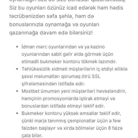
Siz bu oyunları özünüz icad edərək həm hədis
təcrübənizdən səfa şəhla, həm də
bonuslarınızla oynamağa və oyunları
qazanmağa davam edə bilərsiniz!
İdman mərc oyunlarından və ya kazino
oyunlarından sabit gəlir əldə görmək üçün
etimadli bukmeker kontoru tökmək lazımdır.
Təhlükəsizlik xidməti müştərilərin iç etdiyi elliklə
şəxsi məlumatları qorumaq ötrü SSL
şifrələməsindən istifadə edir.
Mostbet ümumən yeni müştəriləri həvəsləndirir,
həmçinin promosyonlarda iştirak etməyi və
bonuslardan istifadə etməyi təklif edir.
Bukmeker kontoru yüksək əmsallar təklif edir,
çünki marja tanınmış çempionatlar üçün a few
faizdən başlayır və xirda bölmələr üçün 8 faizə
çata bilər.