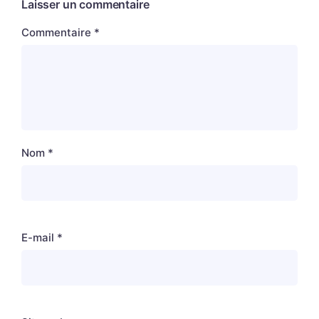
Laisser un commentaire
Commentaire
*
Nom
*
E-mail
*