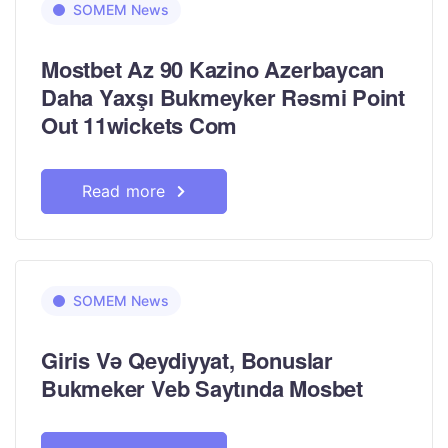
SOMEM News
Mostbet Az 90 Kazino Azerbaycan
Daha Yaxşı Bukmeyker Rəsmi Point
Out 11wickets Com
Read more
SOMEM News
Giris Və Qeydiyyat, Bonuslar
Bukmeker Veb Saytında Mosbet