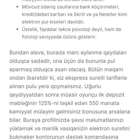
Mövcud ödəniş üsullarına bank köçürmələri,
kredit/debet kartları və Skrill və ya Neteller kimi
elektron pul kisələri daxildir.
Üstəlik, faydalar təkcə psixoloji deyil, həm də
fizioloji səviyyədə özünü göstərir.
Bundan əlavə, burada mərc əylənmə qaydaları
olduqca sadədir, ona üçün də bununla pul
aparmaq olduqca asan olacaq. Bütün məqam
ondan ibarətdir ki, siz ekspress surətli tariflərlə
alınan pulu yerə qoymalısınız. Uğurlu
qeydiyyatdan sonra müasir oyunçu ilk depozit
məbləğinin 125%-ni təşkil edən 550 manata
kəmiyyət mülayim gəlmisiniz bonusuna arxalana
bilər. Buraya profilinizdə şəxsi məlumatlarınızı
yükləmək və mənlik vəsiqənizin elektron surətini
bukmeker kontorunun dəstək komandasına