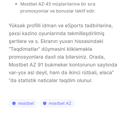
Mostbet AZ-45 müştərilərinə bir sıra
promosyonlar və bonuslar təklif edir.
Yüksək profilli idman və eSports tədbirlərinə,
şəxsi kazino oyunlarında təkmilləşdirilmiş
şərtlərə və s. Ekranın yuxarı hissəsindəki
“Təqdimatlar” düyməsini klikləməklə
promosyonlara daxil ola bilərsiniz. Orada,
Mostbet AZ 91 bukmeker kontorunun saytında
var-yox əsl deyil, həm də ikinci rütbəli, eləcə”
“də statistik nəticələr təqdim olunur.
mostbet
mostbet AZ