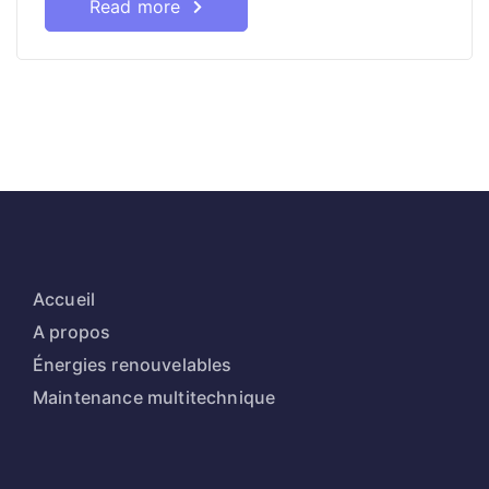
Read more
Accueil
A propos
Énergies renouvelables
Maintenance multitechnique