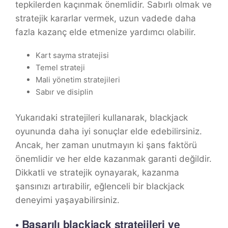
tepkilerden kaçınmak önemlidir. Sabırlı olmak ve
stratejik kararlar vermek, uzun vadede daha
fazla kazanç elde etmenize yardımcı olabilir.
Kart sayma stratejisi
Temel strateji
Mali yönetim stratejileri
Sabır ve disiplin
Yukarıdaki stratejileri kullanarak, blackjack
oyununda daha iyi sonuçlar elde edebilirsiniz.
Ancak, her zaman unutmayın ki şans faktörü
önemlidir ve her elde kazanmak garanti değildir.
Dikkatli ve stratejik oynayarak, kazanma
şansınızı artırabilir, eğlenceli bir blackjack
deneyimi yaşayabilirsiniz.
• Başarılı blackjack stratejileri ve