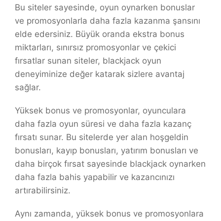
Bu siteler sayesinde, oyun oynarken bonuslar
ve promosyonlarla daha fazla kazanma şansını
elde edersiniz. Büyük oranda ekstra bonus
miktarları, sınırsız promosyonlar ve çekici
fırsatlar sunan siteler, blackjack oyun
deneyiminize değer katarak sizlere avantaj
sağlar.
Yüksek bonus ve promosyonlar, oyunculara
daha fazla oyun süresi ve daha fazla kazanç
fırsatı sunar. Bu sitelerde yer alan hoşgeldin
bonusları, kayıp bonusları, yatırım bonusları ve
daha birçok fırsat sayesinde blackjack oynarken
daha fazla bahis yapabilir ve kazancınızı
artırabilirsiniz.
Aynı zamanda, yüksek bonus ve promosyonlara