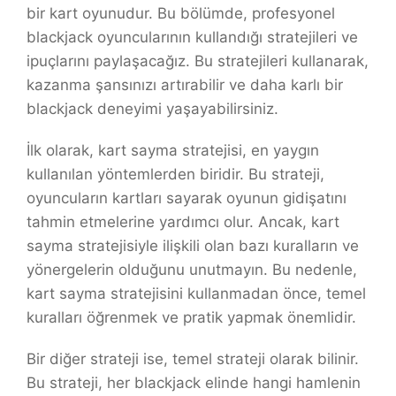
bir kart oyunudur. Bu bölümde, profesyonel
blackjack oyuncularının kullandığı stratejileri ve
ipuçlarını paylaşacağız. Bu stratejileri kullanarak,
kazanma şansınızı artırabilir ve daha karlı bir
blackjack deneyimi yaşayabilirsiniz.
İlk olarak, kart sayma stratejisi, en yaygın
kullanılan yöntemlerden biridir. Bu strateji,
oyuncuların kartları sayarak oyunun gidişatını
tahmin etmelerine yardımcı olur. Ancak, kart
sayma stratejisiyle ilişkili olan bazı kuralların ve
yönergelerin olduğunu unutmayın. Bu nedenle,
kart sayma stratejisini kullanmadan önce, temel
kuralları öğrenmek ve pratik yapmak önemlidir.
Bir diğer strateji ise, temel strateji olarak bilinir.
Bu strateji, her blackjack elinde hangi hamlenin