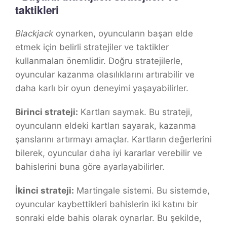
taktikleri
Blackjack
oynarken, oyuncuların başarı elde
etmek için belirli stratejiler ve taktikler
kullanmaları önemlidir. Doğru stratejilerle,
oyuncular kazanma olasılıklarını artırabilir ve
daha karlı bir oyun deneyimi yaşayabilirler.
Birinci strateji:
Kartları saymak. Bu strateji,
oyuncuların eldeki kartları sayarak, kazanma
şanslarını artırmayı amaçlar. Kartların değerlerini
bilerek, oyuncular daha iyi kararlar verebilir ve
bahislerini buna göre ayarlayabilirler.
İkinci strateji:
Martingale sistemi. Bu sistemde,
oyuncular kaybettikleri bahislerin iki katını bir
sonraki elde bahis olarak oynarlar. Bu şekilde,