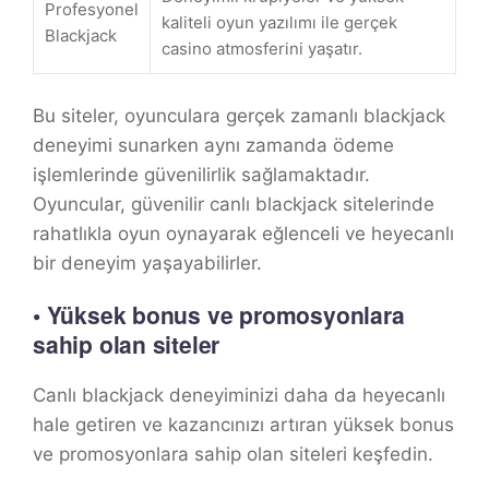
Profesyonel
kaliteli oyun yazılımı ile gerçek
Blackjack
casino atmosferini yaşatır.
Bu siteler, oyunculara gerçek zamanlı blackjack
deneyimi sunarken aynı zamanda ödeme
işlemlerinde güvenilirlik sağlamaktadır.
Oyuncular, güvenilir canlı blackjack sitelerinde
rahatlıkla oyun oynayarak eğlenceli ve heyecanlı
bir deneyim yaşayabilirler.
• Yüksek bonus ve promosyonlara
sahip olan siteler
Canlı blackjack deneyiminizi daha da heyecanlı
hale getiren ve kazancınızı artıran yüksek bonus
ve promosyonlara sahip olan siteleri keşfedin.