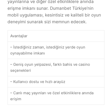
yayınlarına ve diğer özel etkinliklere anında
erişme imkanı sunar. Dumanbet Türkiye’nin
mobil uygulaması, kesintisiz ve kaliteli bir oyun
deneyimi sunarak sizi memnun edecek.
Avantajlar
– İstediğiniz zaman, istediğiniz yerde oyun
oynayabilme imkanı
– Geniş oyun yelpazesi, farklı bahis ve casino
seçenekleri
– Kullanıcı dostu ve hızlı arayüz
– Canlı maç yayınları ve özel etkinliklere anında
erişim