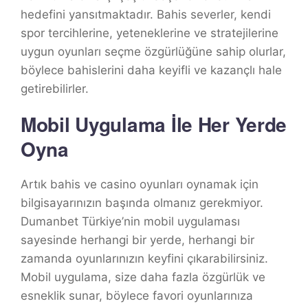
hedefini yansıtmaktadır. Bahis severler, kendi
spor tercihlerine, yeteneklerine ve stratejilerine
uygun oyunları seçme özgürlüğüne sahip olurlar,
böylece bahislerini daha keyifli ve kazançlı hale
getirebilirler.
Mobil Uygulama İle Her Yerde
Oyna
Artık bahis ve casino oyunları oynamak için
bilgisayarınızın başında olmanız gerekmiyor.
Dumanbet Türkiye’nin mobil uygulaması
sayesinde herhangi bir yerde, herhangi bir
zamanda oyunlarınızın keyfini çıkarabilirsiniz.
Mobil uygulama, size daha fazla özgürlük ve
esneklik sunar, böylece favori oyunlarınıza