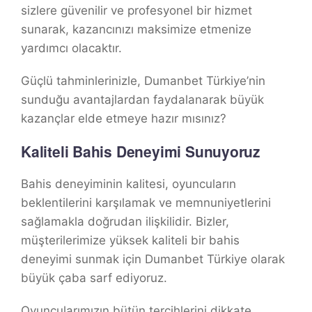
sizlere güvenilir ve profesyonel bir hizmet
sunarak, kazancınızı maksimize etmenize
yardımcı olacaktır.
Güçlü tahminlerinizle, Dumanbet Türkiye’nin
sunduğu avantajlardan faydalanarak büyük
kazançlar elde etmeye hazır mısınız?
Kaliteli Bahis Deneyimi Sunuyoruz
Bahis deneyiminin kalitesi, oyuncuların
beklentilerini karşılamak ve memnuniyetlerini
sağlamakla doğrudan ilişkilidir. Bizler,
müşterilerimize yüksek kaliteli bir bahis
deneyimi sunmak için Dumanbet Türkiye olarak
büyük çaba sarf ediyoruz.
Oyuncularımızın bütün tercihlerini dikkate