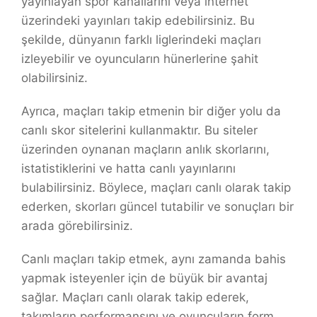
yayınlayan spor kanallarını veya internet
üzerindeki yayınları takip edebilirsiniz. Bu
şekilde, dünyanın farklı liglerindeki maçları
izleyebilir ve oyuncuların hünerlerine şahit
olabilirsiniz.
Ayrıca, maçları takip etmenin bir diğer yolu da
canlı skor sitelerini kullanmaktır. Bu siteler
üzerinden oynanan maçların anlık skorlarını,
istatistiklerini ve hatta canlı yayınlarını
bulabilirsiniz. Böylece, maçları canlı olarak takip
ederken, skorları güncel tutabilir ve sonuçları bir
arada görebilirsiniz.
Canlı maçları takip etmek, aynı zamanda bahis
yapmak isteyenler için de büyük bir avantaj
sağlar. Maçları canlı olarak takip ederek,
takımların performansını ve oyuncuların form