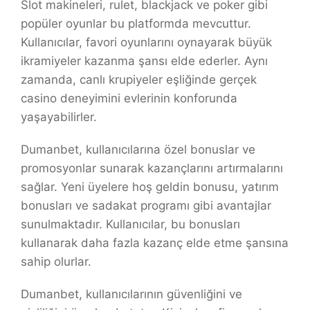
Slot makineleri, rulet, blackjack ve poker gibi
popüler oyunlar bu platformda mevcuttur.
Kullanıcılar, favori oyunlarını oynayarak büyük
ikramiyeler kazanma şansı elde ederler. Aynı
zamanda, canlı krupiyeler eşliğinde gerçek
casino deneyimini evlerinin konforunda
yaşayabilirler.
Dumanbet, kullanıcılarına özel bonuslar ve
promosyonlar sunarak kazançlarını artırmalarını
sağlar. Yeni üyelere hoş geldin bonusu, yatırım
bonusları ve sadakat programı gibi avantajlar
sunulmaktadır. Kullanıcılar, bu bonusları
kullanarak daha fazla kazanç elde etme şansına
sahip olurlar.
Dumanbet, kullanıcılarının güvenliğini ve