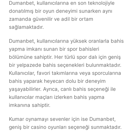
Dumanbet, kullanıcılarına en son teknolojiyle
donatılmış bir oyun deneyimi sunarken aynı
zamanda güvenilir ve adil bir ortam
sağlamaktadır.
Dumanbet, kullanıcılarına yüksek oranlarla bahis
yapma imkanı sunan bir spor bahisleri
bölümüne sahiptir. Her türlü spor dalı için geniş
bir yelpazede bahis seçenekleri bulunmaktadır.
Kullanıcılar, favori takımlarına veya sporcularına
bahis yaparak heyecan dolu bir deneyim
yaşayabilirler. Ayrıca, canlı bahis seçeneği ile
kullanıcılar maçları izlerken bahis yapma
imkanına sahiptir.
Kumar oynamayı sevenler için ise Dumanbet,
geniş bir casino oyunları seçeneği sunmaktadır.