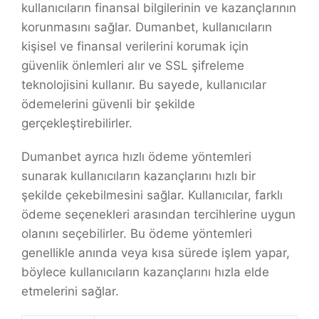
kullanıcıların finansal bilgilerinin ve kazançlarının
korunmasını sağlar. Dumanbet, kullanıcıların
kişisel ve finansal verilerini korumak için
güvenlik önlemleri alır ve SSL şifreleme
teknolojisini kullanır. Bu sayede, kullanıcılar
ödemelerini güvenli bir şekilde
gerçekleştirebilirler.
Dumanbet ayrıca hızlı ödeme yöntemleri
sunarak kullanıcıların kazançlarını hızlı bir
şekilde çekebilmesini sağlar. Kullanıcılar, farklı
ödeme seçenekleri arasından tercihlerine uygun
olanını seçebilirler. Bu ödeme yöntemleri
genellikle anında veya kısa sürede işlem yapar,
böylece kullanıcıların kazançlarını hızla elde
etmelerini sağlar.