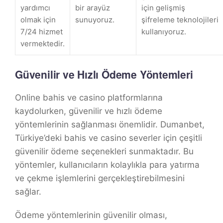
yardımcı
bir arayüz
için gelişmiş
olmak için
sunuyoruz.
şifreleme teknolojileri
7/24 hizmet
kullanıyoruz.
vermektedir.
Güvenilir ve Hızlı Ödeme Yöntemleri
Online bahis ve casino platformlarına
kaydolurken, güvenilir ve hızlı ödeme
yöntemlerinin sağlanması önemlidir. Dumanbet,
Türkiye’deki bahis ve casino severler için çeşitli
güvenilir ödeme seçenekleri sunmaktadır. Bu
yöntemler, kullanıcıların kolaylıkla para yatırma
ve çekme işlemlerini gerçekleştirebilmesini
sağlar.
Ödeme yöntemlerinin güvenilir olması,