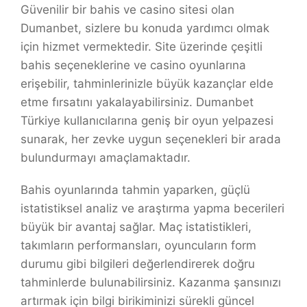
Güvenilir bir bahis ve casino sitesi olan
Dumanbet, sizlere bu konuda yardımcı olmak
için hizmet vermektedir. Site üzerinde çeşitli
bahis seçeneklerine ve casino oyunlarına
erişebilir, tahminlerinizle büyük kazançlar elde
etme fırsatını yakalayabilirsiniz. Dumanbet
Türkiye kullanıcılarına geniş bir oyun yelpazesi
sunarak, her zevke uygun seçenekleri bir arada
bulundurmayı amaçlamaktadır.
Bahis oyunlarında tahmin yaparken, güçlü
istatistiksel analiz ve araştırma yapma becerileri
büyük bir avantaj sağlar. Maç istatistikleri,
takımların performansları, oyuncuların form
durumu gibi bilgileri değerlendirerek doğru
tahminlerde bulunabilirsiniz. Kazanma şansınızı
artırmak için bilgi birikiminizi sürekli güncel