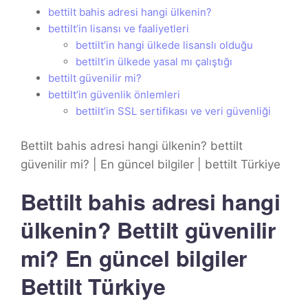
bettilt bahis adresi hangi ülkenin?
bettilt’in lisansı ve faaliyetleri
bettilt’in hangi ülkede lisanslı olduğu
bettilt’in ülkede yasal mı çalıştığı
bettilt güvenilir mi?
bettilt’in güvenlik önlemleri
bettilt’in SSL sertifikası ve veri güvenliği
Bettilt bahis adresi hangi ülkenin? bettilt
güvenilir mi? | En güncel bilgiler | bettilt Türkiye
Bettilt bahis adresi hangi
ülkenin? Bettilt güvenilir
mi? En güncel bilgiler
Bettilt Türkiye