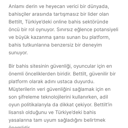
Anlamı derin ve heyecan verici bir dünyada,
bahisçiler arasında tartışmasız bir lider olan
Bettilt, Türkiye’deki online bahis sektöründe
öncü bir rol oynuyor. Sınırsız eğlence potansiyeli
ve büyük kazanma şansı sunan bu platform,
bahis tutkunlarına benzersiz bir deneyim
sunuyor.
Bir bahis sitesinin güvenliği, oyuncular için en
önemli önceliklerden biridir. Bettilt, güvenilir bir
platform olarak adını ustaca duyurdu.
Müşterilerin veri güvenliğini sağlamak için en
son şifreleme teknolojilerini kullanırken, adil
oyun politikalarıyla da dikkat çekiyor. Bettilt’in
lisanslı olduğunu ve Türkiye’deki bahis
yasalarına tam uyum sağladığını belirtmek
önemlidir.