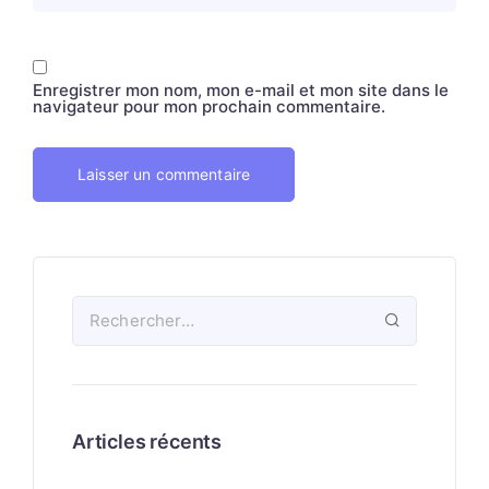
Enregistrer mon nom, mon e-mail et mon site dans le
navigateur pour mon prochain commentaire.
Articles récents