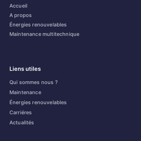
Accueil
A propos
Énergies renouvelables
Maintenance multitechnique
Liens utiles
Qui sommes nous ?
Maintenance
Énergies renouvelables
Carriéres
Actualités