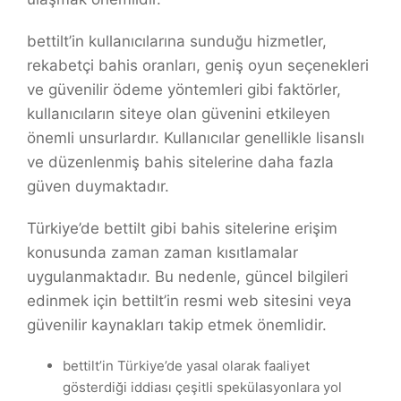
bettilt’in kullanıcılarına sunduğu hizmetler,
rekabetçi bahis oranları, geniş oyun seçenekleri
ve güvenilir ödeme yöntemleri gibi faktörler,
kullanıcıların siteye olan güvenini etkileyen
önemli unsurlardır. Kullanıcılar genellikle lisanslı
ve düzenlenmiş bahis sitelerine daha fazla
güven duymaktadır.
Türkiye’de bettilt gibi bahis sitelerine erişim
konusunda zaman zaman kısıtlamalar
uygulanmaktadır. Bu nedenle, güncel bilgileri
edinmek için bettilt’in resmi web sitesini veya
güvenilir kaynakları takip etmek önemlidir.
bettilt’in Türkiye’de yasal olarak faaliyet
gösterdiği iddiası çeşitli spekülasyonlara yol