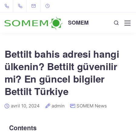
SOMEM
Bettilt bahis adresi hangi
ülkenin? Bettilt güvenilir
mi? En güncel bilgiler
Bettilt Türkiye
avril 10, 2024
admin
SOMEM News
Contents