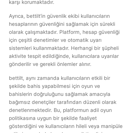
karşı korumaktadır.
Ayrıca, bettilt’in güvenlik ekibi kullanıcıların
hesaplarının güvenliğini sağlamak için sürekli
olarak çalışmaktadır. Platform, hesap güvenliği
için çeşitli denetimler ve otomatik uyarı
sistemleri kullanmaktadır. Herhangi bir şüpheli
aktivite tespit edildiğinde, kullanıcılara uyarılar
gönderilir ve gerekli önlemler alınır.
bettilt, aynı zamanda kullanıcıların etkili bir
şekilde bahis yapabilmesi için oyun ve
bahislerin doğruluğunu sağlamak amacıyla
bağımsız denetçiler tarafından düzenli olarak
denetlenmektedir. Bu, platformun adil oyun
politikasına uygun bir şekilde faaliyet
gösterdiğini ve kullanıcıların hileli veya manipüle