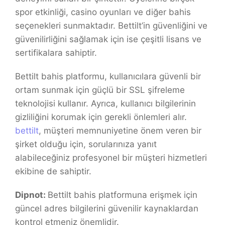
spor etkinliği, casino oyunları ve diğer bahis
seçenekleri sunmaktadır. Bettilt’in güvenliğini ve
güvenilirliğini sağlamak için ise çeşitli lisans ve
sertifikalara sahiptir.
Bettilt bahis platformu, kullanıcılara güvenli bir
ortam sunmak için güçlü bir SSL şifreleme
teknolojisi kullanır. Ayrıca, kullanıcı bilgilerinin
gizliliğini korumak için gerekli önlemleri alır.
bettilt
, müşteri memnuniyetine önem veren bir
şirket olduğu için, sorularınıza yanıt
alabileceğiniz profesyonel bir müşteri hizmetleri
ekibine de sahiptir.
Dipnot:
Bettilt bahis platformuna erişmek için
güncel adres bilgilerini güvenilir kaynaklardan
kontrol etmeniz önemlidir.