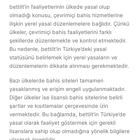
bettilt’in faaliyetlerinin ülkede yasal olup
olmadığı konusu, çevrimiçi bahis hizmetlerine
ilişkin yerel yasal düzenlemelere bağlıdır. Çünkü
ülkeler, çevrimiçi bahis faaliyetlerini farklı
şekillerde düzenlemekte ve kontrol etmektedir.
Bu nedenle, bettilt’in Türkiye’deki yasal
statüsünü belirlemek için yerel yasaların ve
düzenlemelerin dikkate alınması gerekmektedir.
Bazı ülkelerde bahis siteleri tamamen
yasaklanmış ve erişim engeli uygulanmaktadır.
Diğer ülkeler ise lisanslı bahis sitelerine belirli
şartlar ve kısıtlamalar çerçevesinde izin
vermektedir. Bu bağlamda, bettilt’in Türkiye’de
yasal olarak faaliyet göstermek için gerekli
lisanslara sahip olup olmadığına yönelik bilgilere
ulaşmak önemlidir.