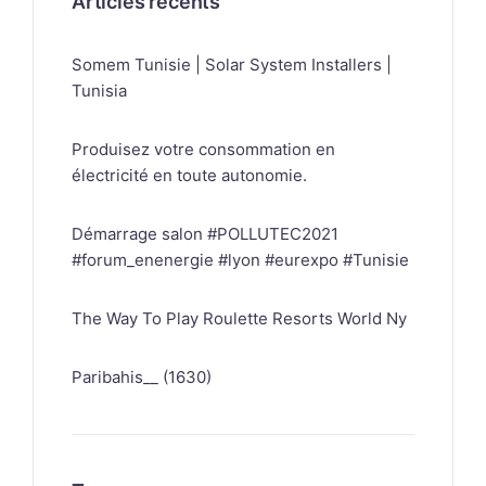
Articles récents
Somem Tunisie | Solar System Installers |
Tunisia
Produisez votre consommation en
électricité en toute autonomie.
Démarrage salon #POLLUTEC2021
#forum_enenergie #lyon #eurexpo #Tunisie
The Way To Play Roulette Resorts World Ny
Paribahis__ (1630)