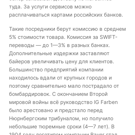
туда. За услуги сервисов можно
расплачиваться картами российских банков.
Такие посредники берут комиссию в среднем
5% стоимости товара. Комиссия за SWIFT-
переводы — до 1—3% в разных банках.
Дополнительные издержки заставляют
байеров увеличивать цену для клиентов.
Большинство предприятий компании
находилось вдали от крупных городов и
поэтому сравнительно мало пострадало от
бомбардировок. С окончанием Второй
мировой войны всё руководство IG Farben
было арестовано и предстало перед
Нюрнбергским трибуналом, но получило
небольшие тюремные сроки (4—7 лет). В
1904 году логотипом компании Bayer стал