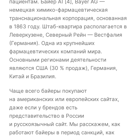
пациентам. Байер АГ[4], Bayer AG —
немецкая химико-фармацевтическая
транснациональная корпорация, основанная
в 1863 году. Штаб-квартира располагается в
Леверкузене, Северный Рейн — Вестфалия
(Германия). Одна из крупнейших
фармацевтических компаний мира.
Основными регионами деятельности
являются США (30 % продаж), Германия,
Китай и Бразилия.
Чаще всего байеры покупают
на американских или европейских сайтах,
даже если у брендов есть
представительство в России
и русскоязычный сайт. Мы расскажем, как
работают байеры в период санкций, как