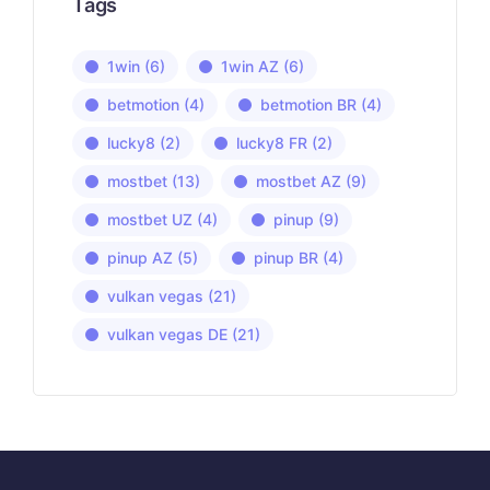
Tags
1win
(6)
1win AZ
(6)
betmotion
(4)
betmotion BR
(4)
lucky8
(2)
lucky8 FR
(2)
mostbet
(13)
mostbet AZ
(9)
mostbet UZ
(4)
pinup
(9)
pinup AZ
(5)
pinup BR
(4)
vulkan vegas
(21)
vulkan vegas DE
(21)