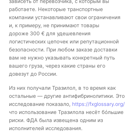
зависеть от перевозчика, с которым вы
работаете. Некоторые транспортные
компании устанавливают свои ограничения
и, к примеру, не принимают товары
дороже 300 € для удешевления
логистических цепочек или репутационной
безопасности. При любом заказе доставки
вам не нужно указывать конкретный путь
вашего груза, через какие страны его
довезут до России.
Из них получали Тразилол, в то время как
остальные — другие антифибринолитики. Это
исследование показало,
https://fxglossary.org/
что использование Тразилола несёт бóльшие
риски. ФДА была извещена одним из
исполнителей исследования.