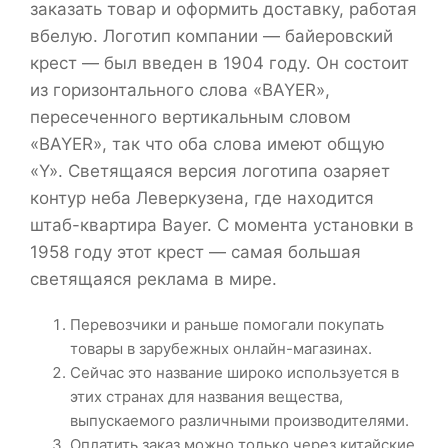
заказать товар и оформить доставку, работая
вбелую. Логотип компании — байеровский
крест — был введен в 1904 году. Он состоит
из горизонтального слова «BAYER»,
пересеченного вертикальным словом
«BAYER», так что оба слова имеют общую
«Y». Светящаяся версия логотипа озаряет
контур неба Леверкузена, где находится
штаб-квартира Bayer. С момента установки в
1958 году этот крест — самая большая
светящаяся реклама в мире.
Перевозчики и раньше помогали покупать
товары в зарубежных онлайн-магазинах.
Сейчас это название широко используется в
этих странах для названия вещества,
выпускаемого различными производителями.
Оплатить заказ можно только через китайские