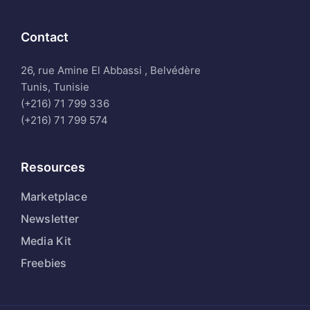
Contact
26, rue Amine El Abbassi , Belvédère
Tunis, Tunisie
(+216) 71 799 336
(+216) 71 799 574
Resources
Marketplace
Newsletter
Media Kit
Freebies