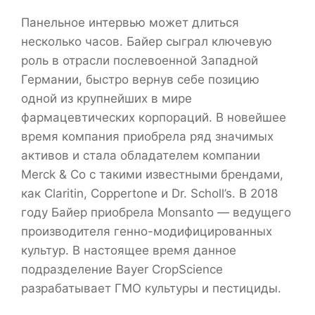
Панельное интервью может длиться
несколько часов. Байер сыграл ключевую
роль в отрасли послевоенной Западной
Германии, быстро вернув себе позицию
одной из крупнейших в мире
фармацевтических корпораций. В новейшее
время компания приобрела ряд значимых
активов и стала обладателем компании
Merck & Co с такими известными брендами,
как Claritin, Coppertone и Dr. Scholl’s. В 2018
году Байер приобрела Monsanto — ведущего
производителя генно-модифицированных
культур. В настоящее время данное
подразделение Bayer CropScience
разрабатывает ГМО культуры и пестициды.