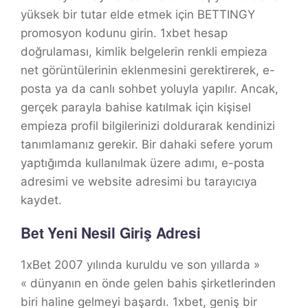
yüksek bir tutar elde etmek için BETTINGY
promosyon kodunu girin. 1xbet hesap
doğrulaması, kimlik belgelerin renkli empieza
net görüntülerinin eklenmesini gerektirerek, e-
posta ya da canlı sohbet yoluyla yapılır. Ancak,
gerçek parayla bahise katılmak için kişisel
empieza profil bilgilerinizi doldurarak kendinizi
tanımlamanız gerekir. Bir dahaki sefere yorum
yaptığımda kullanılmak üzere adımı, e-posta
adresimi ve website adresimi bu tarayıcıya
kaydet.
Bet Yeni Nesil Giriş Adresi
1xBet 2007 yılında kuruldu ve son yıllarda »
« dünyanın en önde gelen bahis şirketlerinden
biri haline gelmeyi başardı. 1xbet, geniş bir