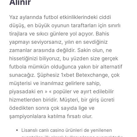
Alınır
Yaz aylarında futbol etkinliklerindeki ciddi
düşüş, en büyük oyunun taraftarları için sınırlı
tirajlara ve sıkıcı günlere yol açıyor. Bahis
yapmayı seviyorsanız, yılın en sevdiğiniz
zamanlar arasında değildir. Sakin olun, ne
hissetiğinizi biliyoruz, bu yüzden size gerçek
futbola mümkün olduğunca yakın bir alternatif
sunacağız. Şüphesiz 1xbet Betexchange, çok
müşterisi ve inanılmaz gelirlere sahip,
piyasadaki en » « popüler ve ayırt edilebilir
hizmetlerden biridir. Müşteri, bir giriş ücreti
ödedikten sonra çok sayıda lige ve
şampiyonlalara katılma fırsatı olur.
Lisanslı canlı casino ürünleri de yenilenen