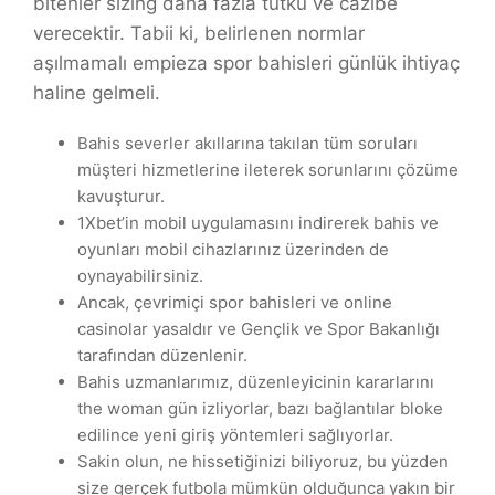
bitenler sizing daha fazla tutku ve cazibe
verecektir. Tabii ki, belirlenen normlar
aşılmamalı empieza spor bahisleri günlük ihtiyaç
haline gelmeli.
Bahis severler akıllarına takılan tüm soruları
müşteri hizmetlerine ileterek sorunlarını çözüme
kavuşturur.
1Xbet’in mobil uygulamasını indirerek bahis ve
oyunları mobil cihazlarınız üzerinden de
oynayabilirsiniz.
Ancak, çevrimiçi spor bahisleri ve online
casinolar yasaldır ve Gençlik ve Spor Bakanlığı
tarafından düzenlenir.
Bahis uzmanlarımız, düzenleyicinin kararlarını
the woman gün izliyorlar, bazı bağlantılar bloke
edilince yeni giriş yöntemleri sağlıyorlar.
Sakin olun, ne hissetiğinizi biliyoruz, bu yüzden
size gerçek futbola mümkün olduğunca yakın bir