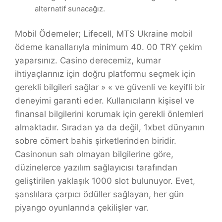
alternatif sunacağız.
Mobil Ödemeler; Lifecell, MTS Ukraine mobil
ödeme kanallarıyla minimum 40. 00 TRY çekim
yaparsınız. Casino derecemiz, kumar
ihtiyaçlarınız için doğru platformu seçmek için
gerekli bilgileri sağlar » « ve güvenli ve keyifli bir
deneyimi garanti eder. Kullanıcıların kişisel ve
finansal bilgilerini korumak için gerekli önlemleri
almaktadır. Sıradan ya da değil, 1xbet dünyanın
sobre cömert bahis şirketlerinden biridir.
Casinonun sah olmayan bilgilerine göre,
düzinelerce yazılım sağlayıcısı tarafından
geliştirilen yaklaşık 1000 slot bulunuyor. Evet,
şanslılara çarpıcı ödüller sağlayan, her gün
piyango oyunlarında çekilişler var.