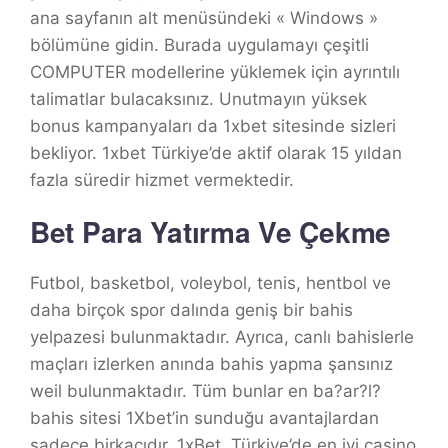
ana sayfanın alt menüsündeki « Windows »
bölümüne gidin. Burada uygulamayı çeşitli
COMPUTER modellerine yüklemek için ayrıntılı
talimatlar bulacaksınız. Unutmayın yüksek
bonus kampanyaları da 1xbet sitesinde sizleri
bekliyor. 1xbet Türkiye’de aktif olarak 15 yıldan
fazla süredir hizmet vermektedir.
Bet Para Yatırma Ve Çekme
Futbol, ​​basketbol, ​​voleybol, tenis, hentbol ve
daha birçok spor dalında geniş bir bahis
yelpazesi bulunmaktadır. Ayrıca, canlı bahislerle
maçları izlerken anında bahis yapma şansınız
weil bulunmaktadır. Tüm bunlar en ba?ar?l?
bahis sitesi 1Xbet’in sunduğu avantajlardan
sadece birkaçıdır. 1xBet, Türkiye’de en iyi casino