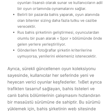
oyunları lisanslı olarak sunar ve kullanıcıların adil
bir oyun ortamında oynamalarını sağlar.
Belirli bir pazarda bahis yaparak, oyun alanında
olan bitenler sizing daha fazla tutku ve cazibe
verecektir.
Rus bahis şirketinin geliştirmesi, oyunculardan
olumlu bir puan alarak « Spor » bölümünde önde
gelen yerlere yerleştiriliyor.
Gönderilen fotoğraflar şirketin kriterilerine
uymuyorsa, yenilerini eklemeniz istenecektir.
Ayrıca, sürekli güncellenen oyun koleksiyonu
sayesinde, kullanıcılar her seferinde yeni ve
heyecan verici oyunlar keşfederler. 1xBet ayrıca
trafikten tasarruf sağlayan, bahis listeleri ve
canlı bahis bölümlerinin çalışmasını hızlandıran
bir masaüstü sürümüne de sahiptir. Bu sürümü
yüklemek için, bahis şirketinin web sitesinde