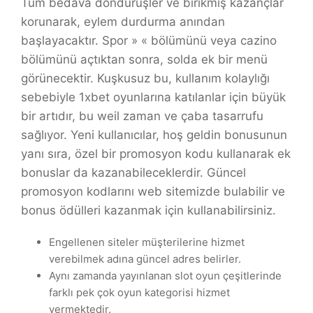
Tüm bedava döndürüşler ve birikmiş kazançlar
korunarak, eylem durdurma anından
başlayacaktır. Spor » « bölümünü veya cazino
bölümünü açtıktan sonra, solda ek bir menü
görünecektir. Kuşkusuz bu, kullanım kolaylığı
sebebiyle 1xbet oyunlarına katılanlar için büyük
bir artıdır, bu weil zaman ve çaba tasarrufu
sağlıyor. Yeni kullanıcılar, hoş geldin bonusunun
yanı sıra, özel bir promosyon kodu kullanarak ek
bonuslar da kazanabileceklerdir. Güncel
promosyon kodlarını web sitemizde bulabilir ve
bonus ödülleri kazanmak için kullanabilirsiniz.
Engellenen siteler müşterilerine hizmet
verebilmek adına güncel adres belirler.
Aynı zamanda yayınlanan slot oyun çeşitlerinde
farklı pek çok oyun kategorisi hizmet
vermektedir.