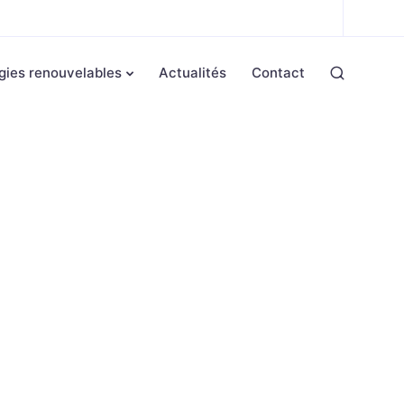
gies renouvelables
Actualités
Contact