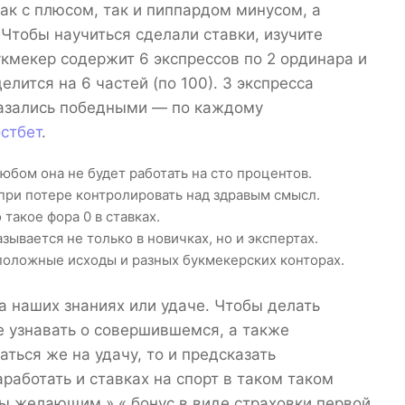
к с плюсом, так и пиппардом минусом, а
 Чтобы научиться сделали ставки, изучите
укмекер содержит 6 экспрессов по 2 ординара и
лится на 6 частей (по 100). 3 экспресса
казались победными — по каждому
стбет
.
юбом она не будет работать на сто процентов.
при потере контролировать над здравым смысл.
такое фора 0 в ставках.
ывается не только в новичках, но и экспертах.
положные исходы и разных букмекерских конторах.
а наших знаниях или удаче. Чтобы делать
е узнавать о совершившемся, а также
аться же на удачу, то и предсказать
работать и ставках на спорт в таком таком
ры желающим » « бонус в виде страховки первой