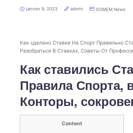
janvier 8, 2023
admin
SOMEM News
Как сделано Ставки На Спорт Правильно Ста
Разобраться В Ставках, Советы От Професс
Как ставились Ст
Правила Спорта, 
Конторы, сокров
Content