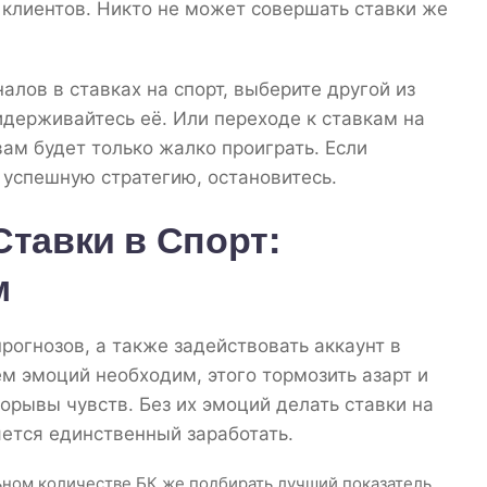
 клиентов. Никто не может совершать ставки же
алов в ставках на спорт, выберите другой из
идерживайтесь её. Или переходе к ставкам на
ам будет только жалко проиграть. Если
 успешную стратегию, остановитесь.
Ставки в Спорт:
м
рогнозов, а также задействовать аккаунт в
м эмоций необходим, этого тормозить азарт и
орывы чувств. Без их эмоций делать ставки на
ляется единственный заработать.
ьном количестве БК же подбирать лучший показатель