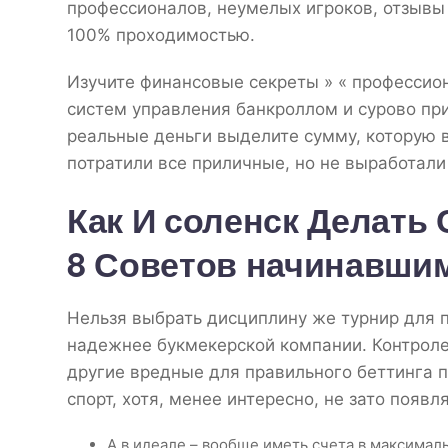
профессионалов, неумелых игроков, отзывы
100% проходимостью.
Изучите финансовые секреты » « профессион
систем управления банкроллом и сурово пр
реальные деньги выделите сумму, которую в
потратили все приличные, но не выработали
Как И соленск Делать 
8 Советов начинавши
Нельзя выбрать дисциплину же турнир для п
надежнее букмекерской компании. Контроле
другие вредные для правильного беттинга п
спорт, хотя, менее интересно, не зато появ
А в идеале – вообще иметь счета в максимал