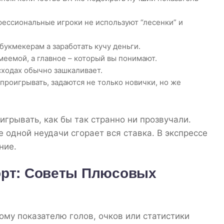
ессиональные игроки не используют “лесенки” и
укмекерам а заработать кучу деньги.
меемой, а главное – который вы понимают.
сходах обычно зашкаливает.
 проигрывать, задаются не только новички, но же
игрывать, как бы так странно ни прозвучали.
е одной неудачи сгорает вся ставка. В экспрессе
ние.
орт: Советы Плюсовых
ому показателю голов, очков или статистики