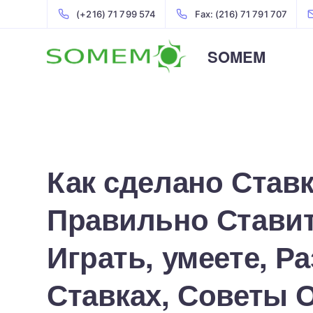
(+216) 71 799 574
Fax: (216) 71 791 707
SOMEM
Как сделано Став
Правильно Ставит
Играть, умеете, Р
Ставках, Советы 