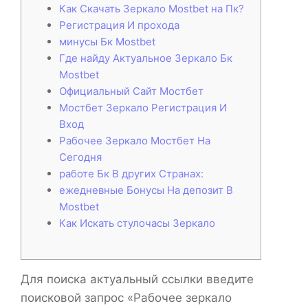
Как Скачать Зеркало Mostbet на Пк?
Регистрация И прохода
минусы Бк Mostbet
Где найду Актуальное Зеркало Бк
Mostbet
Официальный Сайт Мостбет
Мостбет Зеркало Регистрация И
Вход
Рабочее Зеркало Мостбет На
Сегодня
работе Бк В других Странах:
ежедневные Бонусы На депозит В
Mostbet
Как Искать стулочасы Зеркало
Для поиска актуальный ссылки введите
поисковой запрос «Рабочее зеркало