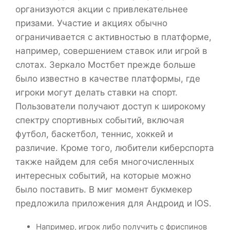
организуются акции с привлекательнее
призами. Участие и акциях обычно
ограничивается с активностью в платформе,
например, совершением ставок или игрой в
слотах. Зеркало Мостбет прежде больше
было известно в качестве платформы, где
игроки могут делать ставки на спорт.
Пользователи получают доступ к широкому
спектру спортивных событий, включая
футбол, баскетбол, теннис, хоккей и
различие. Кроме того, любители киберспорта
также найдем для себя многочисленных
интересных событий, на которые можно
было поставить. В миг момент букмекер
предложила приложения для Андроид и IOS.
Например, игрок либо получить с фриспинов