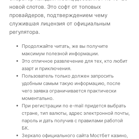
новой слотов. Это софт от топовых
провайдеров, подтверждением чему
служившая лицензия от официальным
регулятора.
Продолжайте читать, же вы получите
максимум полезной информации.
Это отличное развлечение для тех, кто любит
азарт и приключения.
Пользователь только должен запросить
удобным самым такую информацию, после
чего заявка ограничивается практически
моментально.
При регистрации по e-mail придется выбрать
стране, тип валюты, адрес электронной почты,
пароль и дать получив с правилами работой
БК.
Зеркало официального сайта Мостбет казино,