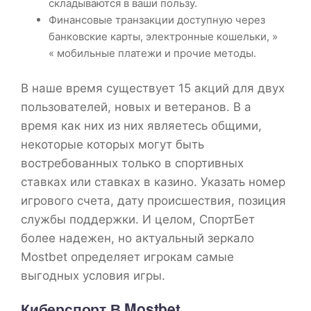
складываются в ваши пользу.
Финансовые транзакции доступную через
банковские карты, электронные кошельки, »
« мобильные платежи и прочие методы.
В наше время существует 15 акций для двух
пользователей, новых и ветеранов. В а
время как них из них являетесь общими,
некоторые которых могут быть
востребованных только в спортивных
ставках или ставках в казино. Указать номер
игрового счета, дату происшествия, позиция
службы поддержки. И целом, СпортБет
более надежен, но актуальный зеркало
Mostbet определяет игрокам самые
выгодных условия игры.
Киберспорт В Mostbet