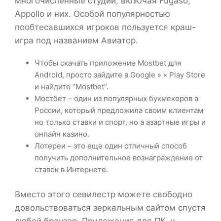
многочисленные студии, включая Fugaso,
Appollo и них. Особой популярностью
пообтесавшихся игроков пользуется краш-
игра под названием Авиатор.
Чтобы скачать приложение Mostbet для
Android, просто зайдите в Google » « Play Store
и найдите “Mostbet”.
Мостбет – один из популярных букмекеров а
России, который предложила своим клиентам
но только ставки и спорт, но а азартные игры и
онлайн казино.
Лотереи – это еще один отличный способ
получить дополнительное вознаграждение от
ставок в Интернете.
Вместо этого севилестр можете свободно
довольствоваться зеркальным сайтом спустя