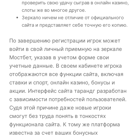
проверить свою удачу сыграв в онлайн казино,
слоты же во многое другое.
Зеркало ничем не отличие от официального
сайта и представляет себе точную его копию.
По завершению регистрации игрок может
войти в свой личный приемную на зеркале
Мостбет, указав в учетом форме свои
учетные данные. В своем кабинете игрока
отображаются все функции сайта, включая
ставки и спорт, онлайн казино, бонусы и
акции. Интерфейс сайта тарандг разработан
с зависимости потребностей пользователей.
Судя этой причине даже новые игроки
смогут без труда понять в тонкостях
функционала сайта. К тому же платформа
известна за счет ваших бонусных