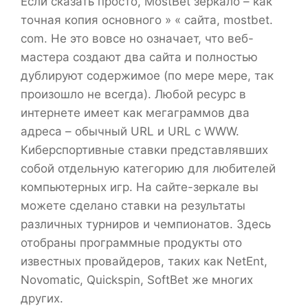
Если сказать просто, MostBet зеркало – как
точная копия основного » « сайта, mostbet.
com. Не это вовсе но означает, что веб-
мастера создают два сайта и полностью
дублируют содержимое (по мере мере, так
произошло не всегда). Любой ресурс в
интернете имеет как мегаграммов два
адреса – обычный URL и URL с WWW.
Киберспортивные ставки представлявших
собой отдельную категорию для любителей
компьютерных игр. На сайте-зеркале вы
можете сделано ставки на результаты
различных турниров и чемпионатов. Здесь
отобраны программные продукты ото
известных провайдеров, таких как NetEnt,
Novomatic, Quickspin, SoftBet же многих
других.