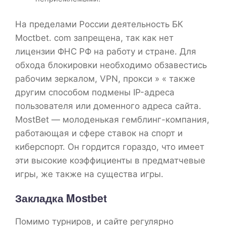
На пределами России деятельность БК
Moctbet. com запрещена, так как нет
лицензии ФНС РФ на работу и стране. Для
обхода блокировки необходимо обзавестись
рабочим зеркалом, VPN, прокси » « также
другим способом подмены IP-адреса
пользователя или доменного адреса сайта.
MostBet — молоденькая гемблинг-компания,
работающая и сфере ставок на спорт и
киберспорт. Он гордится гораздо, что имеет
эти высокие коэффициенты в предматчевые
игры, же также на существа игры.
Закладка Mostbet
Помимо турниров, и сайте регулярно