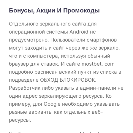
Бонусы, Акции И Промокоды
Отдельного зеркального сайта для
операционной системы Android не
предусмотрено. Пользователи смартфонов
могут заходить и сайт через же же зеркало,
что и с компьютера, используя обычный
браузер для ставок. И сайте mostbet. com
подробно расписан всякий пункт из списка в
подразделе ОБХОД БЛОКИРОВОК.
Разработчик либо указать в админ-панели не
один адрес зеркалирующего ресурса. Ко
примеру, для Google необходимо указывать
разные варианты как отдельных веб-
ресурсы.