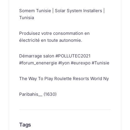
Somem Tunisie | Solar System Installers |
Tunisia
Produisez votre consommation en
électricité en toute autonomie.
Démarrage salon #POLLUTEC2021
#forum_enenergie #lyon #eurexpo #Tunisie
The Way To Play Roulette Resorts World Ny
Paribahis__ (1630)
Tags