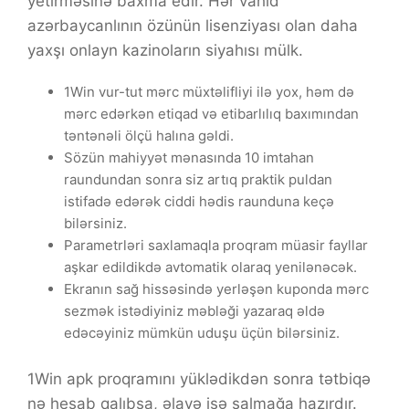
yetirməsinə baxma edir. Hər vahid
azərbaycanlının özünün lisenziyası olan daha
yaxşı onlayn kazinoların siyahısı mülk.
1Win vur-tut mərc müxtəlifliyi ilə yox, həm də
mərc edərkən etiqad və etibarlılıq baxımından
təntənəli ölçü halına gəldi.
Sözün mahiyyət mənasında 10 imtahan
raundundan sonra siz artıq praktik puldan
istifadə edərək ciddi hədis raunduna keçə
bilərsiniz.
Parametrləri saxlamaqla proqram müasir fayllar
aşkar edildikdə avtomatik olaraq yenilənəcək.
Ekranın sağ hissəsində yerləşən kuponda mərc
sezmək istədiyiniz məbləği yazaraq əldə
edəcəyiniz mümkün uduşu üçün bilərsiniz.
1Win apk proqramını yüklədikdən sonra tətbiqə
nə hesab qalıbsa, əlavə işə salmağa hazırdır.