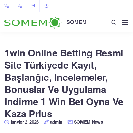
SOMEM
1win Online Betting Resmi
Site Türkiyede Kayıt,
Başlanğıc, Incelemeler,
Bonuslar Ve Uygulama
Indirme 1 Win Bet Oyna Ve
Kaza Prius
janvier 2, 2023
admin
SOMEM News