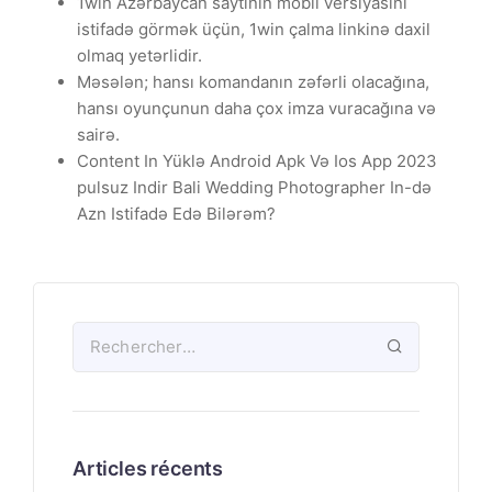
1win Azərbaycan saytının mobil versiyasını
istifadə görmək üçün, 1win çalma linkinə daxil
olmaq yetərlidir.
Məsələn; hansı komandanın zəfərli olacağına,
hansı oyunçunun daha çox imza vuracağına və
sairə.
Content In Yüklə Android Apk Və Ios App 2023
pulsuz Indir Bali Wedding Photographer In-də
Azn Istifadə Edə Bilərəm?
Articles récents