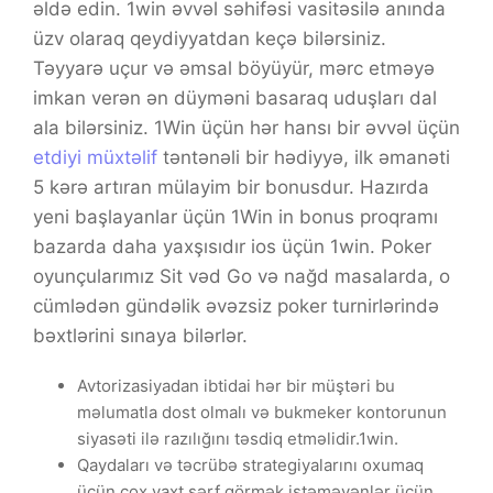
əldə edin. 1win əvvəl səhifəsi vasitəsilə anında
üzv olaraq qeydiyyatdan keçə bilərsiniz.
Təyyarə uçur və əmsal böyüyür, mərc etməyə
imkan verən ən düyməni basaraq uduşları dal
ala bilərsiniz. 1Win üçün hər hansı bir əvvəl üçün
etdiyi müxtəlif
təntənəli bir hədiyyə, ilk əmanəti
5 kərə artıran mülayim bir bonusdur. Hazırda
yeni başlayanlar üçün 1Win in bonus proqramı
bazarda daha yaxşısıdır ios üçün 1win. Poker
oyunçularımız Sit vəd Go və nağd masalarda, o
cümlədən gündəlik əvəzsiz poker turnirlərində
bəxtlərini sınaya bilərlər.
Avtorizasiyadan ibtidai hər bir müştəri bu
məlumatla dost olmalı və bukmeker kontorunun
siyasəti ilə razılığını təsdiq etməlidir.1win.
Qaydaları və təcrübə strategiyalarını oxumaq
üçün çox vaxt sərf görmək istəməyənlər üçün