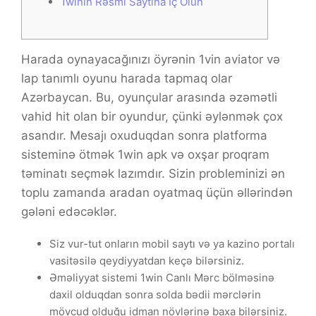
1winin Rəsmi Saytına Iç Olun
Harada oynayacağınızı öyrənin 1vin aviator və
lap tanımlı oyunu harada tapmaq olar
Azərbaycan. Bu, oyunçular arasında əzəmətli
vahid hit olan bir oyundur, çünki əylənmək çox
asandır. Mesajı oxuduqdan sonra platforma
sisteminə ötmək 1win apk və oxşar proqram
təminatı seçmək lazımdır. Sizin probleminizi ən
toplu zamanda aradan oyatmaq üçün əllərindən
gələni edəcəklər.
Siz vur-tut onların mobil saytı və ya kazino portalı
vasitəsilə qeydiyyatdan keçə bilərsiniz.
Əməliyyat sistemi 1win Canlı Mərc bölməsinə
daxil olduqdan sonra solda bədii mərclərin
mövcud olduğu idman növlərinə baxa bilərsiniz.