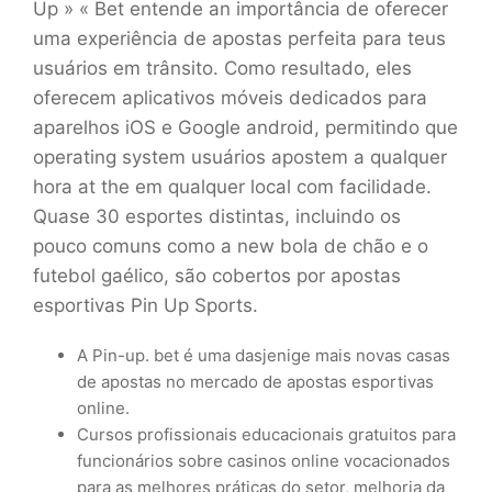
Up » « Bet entende an importância de oferecer
uma experiência de apostas perfeita para teus
usuários em trânsito. Como resultado, eles
oferecem aplicativos móveis dedicados para
aparelhos iOS e Google android, permitindo que
operating system usuários apostem a qualquer
hora at the em qualquer local com facilidade.
Quase 30 esportes distintas, incluindo os
pouco comuns como a new bola de chão e o
futebol gaélico, são cobertos por apostas
esportivas Pin Up Sports.
A Pin-up. bet é uma dasjenige mais novas casas
de apostas no mercado de apostas esportivas
online.
Cursos profissionais educacionais gratuitos para
funcionários sobre casinos online vocacionados
para as melhores práticas do setor, melhoria da