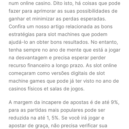
num online casino. Dito isto, há coisas que pode
fazer para aprimorar as suas possibilidades de
ganhar et minimizar as perdas esperadas.
Confira um nosso artigo relacionada as bons
estratégias para slot machines que podem
ajudá-lo an obter bons resultados. No entanto,
tenha sempre no ano de mente que está a jogar
na desvantagem e precisa esperar perder
recurso financeiro a longo prazo. As slot online
começaram como versões digitais de slot
machine games que pode já ter visto no ano de
casinos físicos et salas de jogos.
A margem da incapere de apostas é de até 9%,
para as partidas mais populares pode ser
reduzida na até 1, 5%. Se você irá jogar e
apostar de graça, não precisa verificar sua