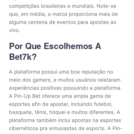
competições brasileiras e mundiais. Note-se
que, em média, a marca proporciona mais de
alguma centena de eventos para apostas ao
vivo.
Por Que Escolhemos A
Bet7k?
A plataforma possui uma boa reputação no
meio dos gamers, e muitos usuários relataram
experiências positivas possuindo a plataforma.
A Pin-Up Bet oferece uma ampla gama de
esportes afin de apostar, incluindo futebol,
basquete, tênis, hóquei e muitos diferentes. A
plataforma também inclui apostas na esportes
cibernéticos pra entusiastas de esports. A Pin-