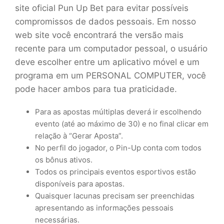
site oficial Pun Up Bet para evitar possíveis
compromissos de dados pessoais. Em nosso
web site você encontrará the versão mais
recente para um computador pessoal, o usuário
deve escolher entre um aplicativo móvel e um
programa em um PERSONAL COMPUTER, você
pode hacer ambos para tua praticidade.
Para as apostas múltiplas deverá ir escolhendo
evento (até ao máximo de 30) e no final clicar em
relação à “Gerar Aposta”.
No perfil do jogador, o Pin-Up conta com todos
os bônus ativos.
Todos os principais eventos esportivos estão
disponíveis para apostas.
Quaisquer lacunas precisam ser preenchidas
apresentando as informações pessoais
necessárias.