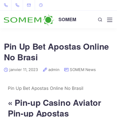
SOMEM
Pin Up Bet Apostas Online
No Brasi
janvier 11, 2023
admin
SOMEM News
Pin Up Bet Apostas Online No Brasil
« Pin-up Casino Aviator
Pin-up Apostas