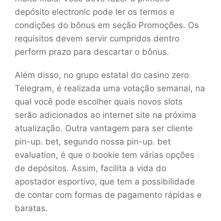
depósito electronic pode ler os termos e
condições do bônus em seção Promoções. Os
requisitos devem servir cumpridos dentro
perform prazo para descartar o bônus.
Além disso, no grupo estatal do casino zero
Telegram, é realizada uma votação semanal, na
qual você pode escolher quais novos slots
serão adicionados ao internet site na próxima
atualização. Outra vantagem para ser cliente
pin-up. bet, segundo nossa pin-up. bet
evaluation, é que o bookie tem várias opções
de depósitos. Assim, facilita a vida do
apostador esportivo, que tem a possibilidade
de contar com formas de pagamento rápidas e
baratas.