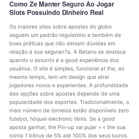
Como Ze Manter Seguro Ao Jogar
Slots Possuindo Dinheiro Real
Os maiores sites sobre apostas do globo
seguem um padrão regulatório e também de
boas práticas que não deixam dúvidas em
relação à sua seguran?a. A Betano se destaca
quando u assunto é a good experiência dos
usuários. O site é simples, funcional at the, ao
mesmo tempo, tem um design que atrai
jogadores novos e experientes. A profundidade
das opções sobre apostas depende de uma
popularidade dos esportes. Tradicionalmente, o
mais número de torneios estão disponíveis zero
futebol, hóquei electronic tênis. Se a good
aposta ganhar, the Pin-up vai pujar » « the sua
conta 1 bônus de 5% até 100% dos seus lucros.