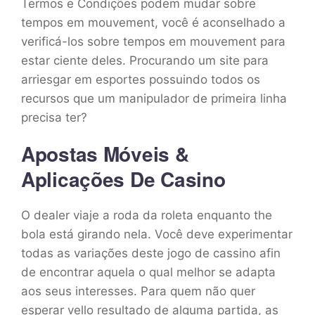
Termos e Condições podem mudar sobre
tempos em mouvement, você é aconselhado a
verificá-los sobre tempos em mouvement para
estar ciente deles. Procurando um site para
arriesgar em esportes possuindo todos os
recursos que um manipulador de primeira linha
precisa ter?
Apostas Móveis &
Aplicações De Casino
O dealer viaje a roda da roleta enquanto the
bola está girando nela. Você deve experimentar
todas as variações deste jogo de cassino afin
de encontrar aquela o qual melhor se adapta
aos seus interesses. Para quem não quer
esperar vello resultado de alguma partida, as