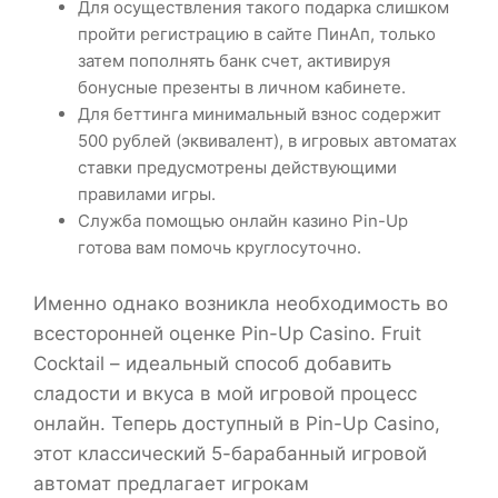
Для осуществления такого подарка слишком
пройти регистрацию в сайте ПинАп, только
затем пополнять банк счет, активируя
бонусные презенты в личном кабинете.
Для беттинга минимальный взнос содержит
500 рублей (эквивалент), в игровых автоматах
ставки предусмотрены действующими
правилами игры.
Служба помощью онлайн казино Pin-Up
готова вам помочь круглосуточно.
Именно однако возникла необходимость во
всесторонней оценке Pin-Up Casino. Fruit
Cocktail – идеальный способ добавить
сладости и вкуса в мой игровой процесс
онлайн. Теперь доступный в Pin-Up Casino,
этот классический 5-барабанный игровой
автомат предлагает игрокам