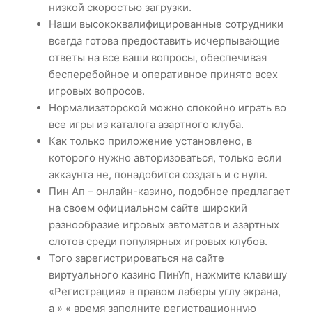
низкой скоростью загрузки.
Наши высококвалифицированные сотрудники
всегда готова предоставить исчерпывающие
ответы на все ваши вопросы, обеспечивая
бесперебойное и оперативное принято всех
игровых вопросов.
Нормализаторской можно спокойно играть во
все игры из каталога азартного клуба.
Как только приложение установлено, в
которого нужно авторизоваться, только если
аккаунта не, понадобится создать и с нуля.
Пин Ап – онлайн-казино, подобное предлагает
на своем официальном сайте широкий
разнообразие игровых автоматов и азартных
слотов среди популярных игровых клубов.
Того зарегистрироваться на сайте
виртуального казино ПинУп, нажмите клавишу
«Регистрация» в правом лаберы углу экрана,
а » « время заполните регистрационную