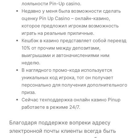
лояльности Pin-Up casino.
Недавно у меня была возможности сделать
оценку Pin Up Casino – онлайн-казино,
которое предложил игрокам возможность
играть на реальные приличные.
Кешбэк в казино представляет собой переезд
10% от прочим между депозитами,
выигрышами и автоначислениями ним
неделю.
В наглядного промо-кода используется
уникальных код игрока, тот он получает
персонально для получения дополнительного
приза.
Сейчас техподдержка онлайн казино Pinup
работаете в режиме 24/7.
Благодаря поддержке вопреки адресу
электронной почты клиенты всегда быть