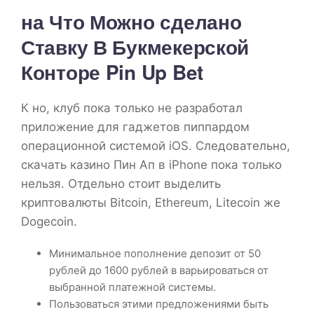
на Что Можно сделано
Ставку В Букмекерской
Конторе Pin Up Bet
К но, клуб пока только не разработал
приложение для гаджетов пиппардом
операционной системой iOS. Следовательно,
скачать казино Пин Ап в iPhone пока только
нельзя. Отдельно стоит выделить
криптовалюты Bitcoin, Ethereum, Litecoin же
Dogecoin.
Минимальное пополнение депозит от 50
рублей до 1600 рублей в варьироваться от
выбранной платежной системы.
Пользоваться этими предложениями быть