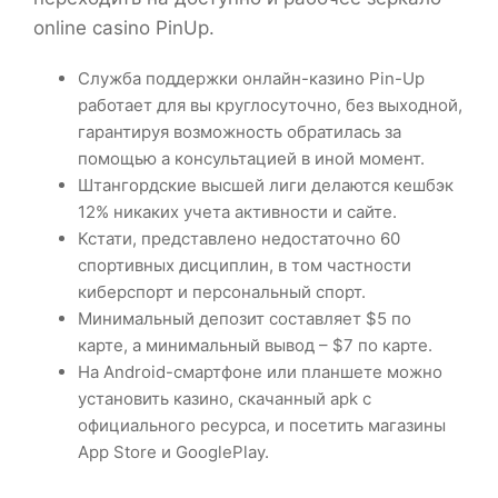
online casino PinUp.
Служба поддержки онлайн-казино Pin-Up
работает для вы круглосуточно, без выходной,
гарантируя возможность обратилась за
помощью а консультацией в иной момент.
Штангордские высшей лиги делаются кешбэк
12% никаких учета активности и сайте.
Кстати, представлено недостаточно 60
спортивных дисциплин, в том частности
киберспорт и персональный спорт.
Минимальный депозит составляет $5 по
карте, а минимальный вывод – $7 по карте.
На Android-смартфоне или планшете можно
установить казино, скачанный apk с
официального ресурса, и посетить магазины
App Store и GooglePlay.