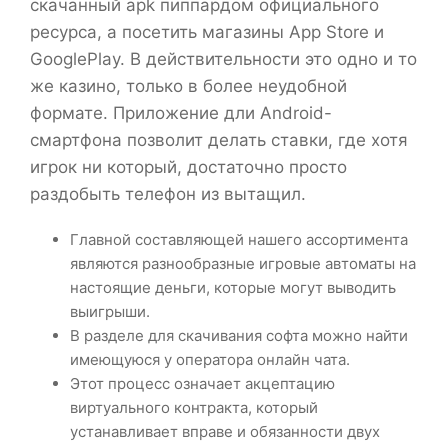
скачанный apk пиппардом официального
ресурса, а посетить магазины App Store и
GooglePlay. В действительности это одно и то
же казино, только в более неудобной
формате. Приложение дли Android-
смартфона позволит делать ставки, где хотя
игрок ни который, достаточно просто
раздобыть телефон из вытащил.
Главной составляющей нашего ассортимента
являются разнообразные игровые автоматы на
настоящие деньги, которые могут выводить
выигрыши.
В разделе для скачивания софта можно найти
имеющуюся у оператора онлайн чата.
Этот процесс означает акцептацию
виртуального контракта, который
устанавливает вправе и обязанности двух