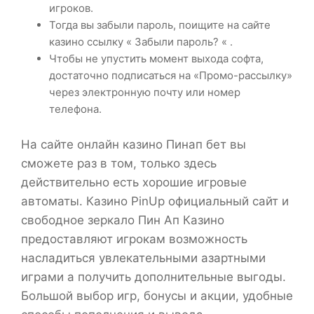
игроков.
Тогда вы забыли пароль, поищите на сайте
казино ссылку « Забыли пароль? « .
Чтобы не упустить момент выхода софта,
достаточно подписаться на «Промо-рассылку»
через электронную почту или номер
телефона.
На сайте онлайн казино Пинап бет вы
сможете раз в том, только здесь
действительно есть хорошие игровые
автоматы. Казино PinUp официальный сайт и
свободное зеркало Пин Ап Казино
предоставляют игрокам возможность
насладиться увлекательными азартными
играми а получить дополнительные выгоды.
Большой выбор игр, бонусы и акции, удобные