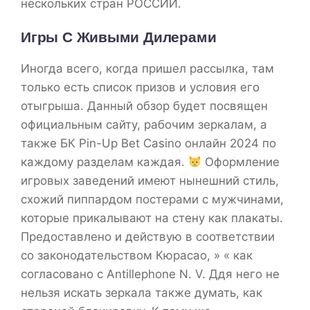
нескольких стран РОССИИ.
Игры С Живыми Дилерами
Иногда всего, когда пришел рассылка, там
только есть список призов и условия его
отыгрыша. Данный обзор будет посвящен
официальным сайту, рабочим зеркалам, а
также БК Pin-Up Bet Casino онлайн 2024 по
каждому разделам каждая.
Оформление
игровых заведений имеют нынешний стиль,
схожий пиппардом постерами с мужчинами,
которые прикалывают на стену как плакаты.
Предоставлено и действую в соответствии
со законодательством Кюрасао, » « как
согласовано с Antillephone N. V. Ддя него не
нельзя искать зеркала также думать, как