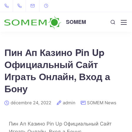
SOMEM
Пин Ап Казино Pin Up
Официальный Сайт️
Играть Онлайн, Вход а
Бону
décembre 24, 2022
admin
SOMEM News
Пин Ап Казино Pin Up Официальный Сайт️
Играть Онлайн, Вход а Бонус