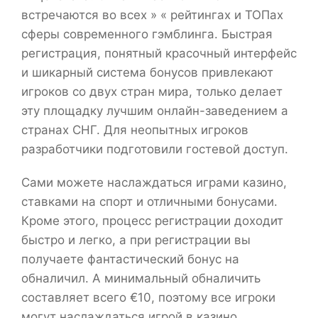
встречаются во всех » « рейтингах и ТОПах
сферы современного гэмблинга. Быстрая
регистрация, понятный красочный интерфейс
и шикарный система бонусов привлекают
игроков со двух стран мира, только делает
эту площадку лучшим онлайн-заведением а
странах СНГ. Для неопытных игроков
разработчики подготовили гостевой доступ.
Сами можете наслаждаться играми казино,
ставками на спорт и отличными бонусами.
Кроме этого, процесс регистрации доходит
быстро и легко, а при регистрации вы
получаете фантастический бонус на
обналичил. А минимальный обналичить
составляет всего €10, поэтому все игроки
могут наслаждаться игрой в казино