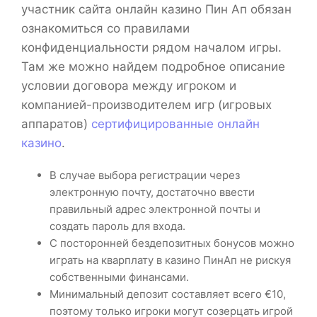
участник сайта онлайн казино Пин Ап обязан
ознакомиться со правилами
конфиденциальности рядом началом игры.
Там же можно найдем подробное описание
условии договора между игроком и
компанией-производителем игр (игровых
аппаратов)
сертифицированные онлайн
казино
.
В случае выбора регистрации через
электронную почту, достаточно ввести
правильный адрес электронной почты и
создать пароль для входа.
С посторонней бездепозитных бонусов можно
играть на кварплату в казино ПинАп не рискуя
собственными финансами.
Минимальный депозит составляет всего €10,
поэтому только игроки могут созерцать игрой