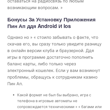
оставаться на радиосвязь по любым
возникающим вопросам. »
Бонусы За Установку Приложения
Пин Ап ддя Android И Ios
Однако но » « стоило забывать о факте, что
скачав его, вы сразу только увидите разницу
в онлайн версии клуба и браузерной. Ддя
игры в программе достаточно пополнить
баланс карты, либо только через
электронный кошелек. Если у вам возникнут
проблемы, обращусь к сотрудникам казино
Пин Ап.
Какой формат не был бы выбрано, игра с
телефона в игровые автоматы не
сопровождается техническими » « багами или