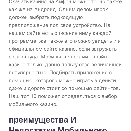
Скачать казино на Айфон можно точно также
как же на Андроид. Одним делом игрок
должен выбрать подходящую
предположение под свое устройство. На
нашем сайте есть описание нему каждой
программе, же также его можно увидеть и и
официальном сайте казино, если загружать
софт оттуда. Мобильные версии онлайн
казино только давно пользуются величайшей
популярностью. Подбирать приложение с
помощью, которого можно играть в деньги
даже и дороге стоит со помощью рейтингов.
Наш топ 10 поможет определиться с выбор
мобильного казино.
преимущества И
Недостатки Мобильного