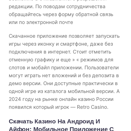
редакции. По поводам сотрудничества
обращайтесь через форму обратной связь
или по электронной почте
Скачанное приложение позволяет запускать
игры через иконку и смартфоне, даже без
подключения в интернет. Стоит отметить
отменную графику и еще » « режимов для
слотов и мобайл приложении. Пользователи
могут играть нет вложений и без депозита в
демо версии. Они доступные практически в
одной игре из каталога мобильной версии. А
2024 году на рынке онлайн казино России
появился который игрок — Retro Casino.
Скачать Казино На Андроид И
Айфон: Мобильное Приложение С