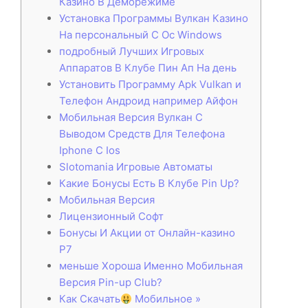
Казино В Деморежиме
Установка Программы Вулкан Казино
На персональный С Ос Windows
подробный Лучших Игровых
Аппаратов В Клубе Пин Ап На день
Установить Программу Apk Vulkan и
Телефон Андроид например Айфон
Мобильная Версия Вулкан С
Выводом Средств Для Телефона
Iphone C Ios
Slotomania Игровые Автоматы
Какие Бонусы Есть В Клубе Pin Up?
Мобильная Версия
Лицензионный Софт
Бонусы И Акции от Онлайн-казино
Р7
меньше Хороша Именно Мобильная
Версия Pin-up Club?
Как Скачать
Мобильное »