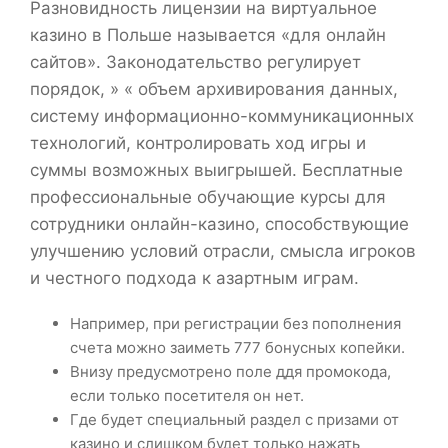
Разновидность лицензии на виртуальное
казино в Польше называется «для онлайн
сайтов». Законодательство регулирует
порядок, » « объем архивирования данных,
систему информационно-коммуникационных
технологий, контролировать ход игры и
суммы возможных выигрышей. Бесплатные
профессиональные обучающие курсы для
сотрудники онлайн-казино, способствующие
улучшению условий отрасли, смысла игроков
и честного подхода к азартным играм.
Например, при регистрации без пополнения
счета можно заиметь 777 бонусных копейки.
Внизу предусмотрено поле ддя промокода,
если только посетителя он нет.
Где будет специальный раздел с призами от
казино и слишком будет только нажать