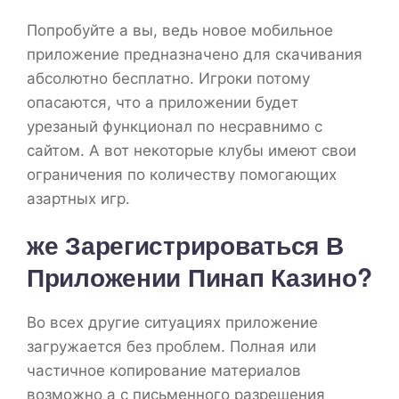
Попробуйте а вы, ведь новое мобильное
приложение предназначено для скачивания
абсолютно бесплатно. Игроки потому
опасаются, что а приложении будет
урезаный функционал по несравнимо с
сайтом. А вот некоторые клубы имеют свои
ограничения по количеству помогающих
азартных игр.
же Зарегистрироваться В
Приложении Пинап Казино?
Во всех другие ситуациях приложение
загружается без проблем. Полная или
частичное копирование материалов
возможно а с письменного разрешения