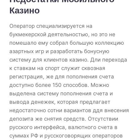
Казино
Оператор специализируется на
букмекерской деятельностью, но это не
помешало ему собрал большую коллекцию
азартных игр и разработать бонусную
систему для клиентов казино. Дли перехода
к ставкам на спорт служит сквозная
регистрация, же для пополнения счета
доступно более 150 способов. Можно
выделена систему пополнения счета и
вывода денежек, которая предлагает
недостаточно сотни вариантов ддя внесения
депозита же снятия средств. Отсутствии
русского интерфейса, валютного счета в
суммах РФ и русскоговорящих операторов