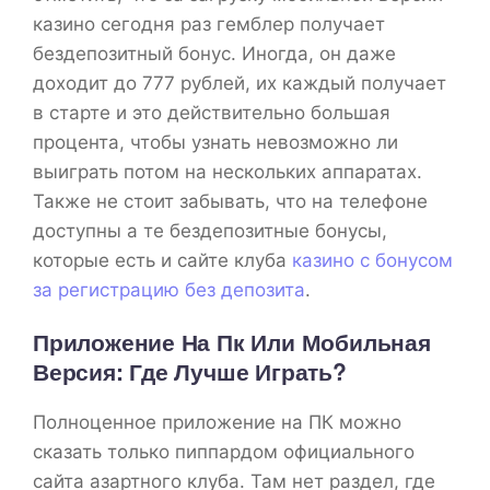
казино сегодня раз гемблер получает
бездепозитный бонус. Иногда, он даже
доходит до 777 рублей, их каждый получает
в старте и это действительно большая
процента, чтобы узнать невозможно ли
выиграть потом на нескольких аппаратах.
Также не стоит забывать, что на телефоне
доступны а те бездепозитные бонусы,
которые есть и сайте клуба
казино с бонусом
за регистрацию без депозита
.
Приложение На Пк Или Мобильная
Версия: Где Лучше Играть?
Полноценное приложение на ПК можно
сказать только пиппардом официального
сайта азартного клуба. Там нет раздел, где