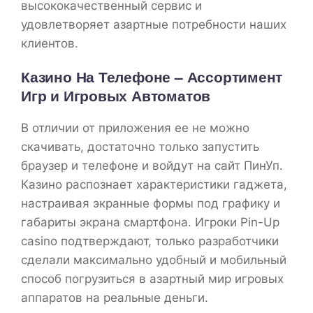
высококачественный сервис и
удовлетворяет азартные потребности наших
клиентов.
Казино На Телефоне – Ассортимент
Игр и Игровых Автоматов
В отличии от приложения ее не можно
скачивать, достаточно только запустить
браузер и телефоне и войдут на сайт ПинУп.
Казино распознает характеристики гаджета,
настраивая экранные формы под графику и
габариты экрана смартфона. Игроки Pin-Up
casino подтверждают, только разработчики
сделали максимально удобный и мобильный
способ погрузиться в азартный мир игровых
аппаратов на реальные деньги.