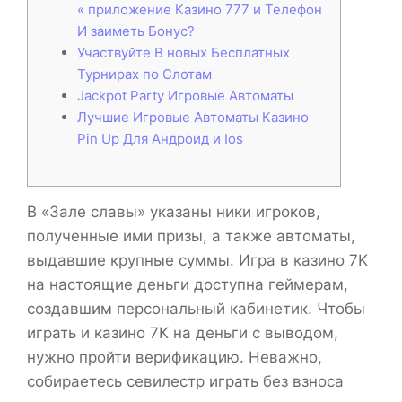
« приложение Казино 777 и Телефон
И заиметь Бонус?
Участвуйте В новых Бесплатных
Турнирах по Слотам
Jackpot Party Игровые Автоматы
Лучшие Игровые Автоматы Казино
Pin Up Для Андроид и Ios
В «Зале славы» указаны ники игроков,
полученные ими призы, а также автоматы,
выдавшие крупные суммы. Игра в казино 7K
на настоящие деньги доступна геймерам,
создавшим персональный кабинетик. Чтобы
играть и казино 7K на деньги с выводом,
нужно пройти верификацию. Неважно,
собираетесь севилестр играть без взноса