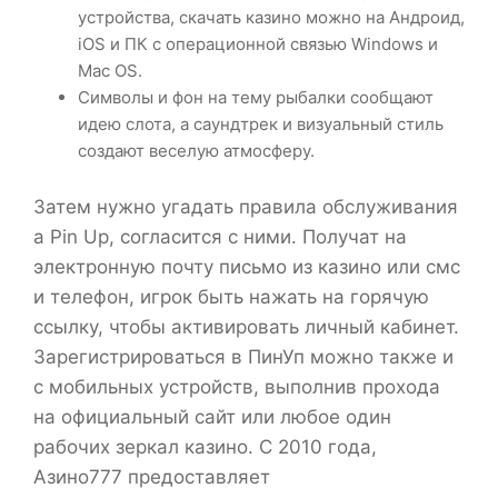
устройства, скачать казино можно на Андроид,
iOS и ПК с операционной связью Windows и
Mac OS.
Символы и фон на тему рыбалки сообщают
идею слота, а саундтрек и визуальный стиль
создают веселую атмосферу.
Затем нужно угадать правила обслуживания
а Pin Up, согласится с ними. Получат на
электронную почту письмо из казино или смс
и телефон, игрок быть нажать на горячую
ссылку, чтобы активировать личный кабинет.
Зарегистрироваться в ПинУп можно также и
с мобильных устройств, выполнив прохода
на официальный сайт или любое один
рабочих зеркал казино. С 2010 года,
Азино777 предоставляет