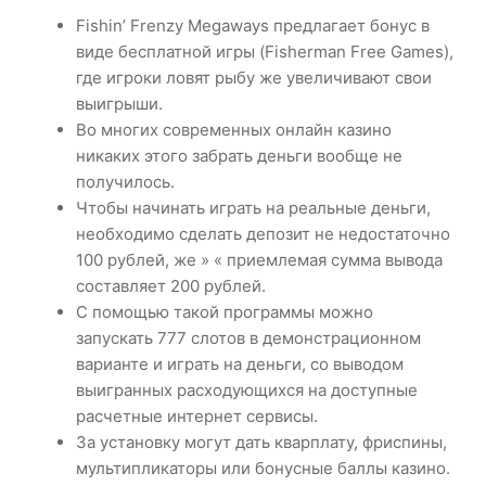
Fishin’ Frenzy Megaways предлагает бонус в
виде бесплатной игры (Fisherman Free Games),
где игроки ловят рыбу же увеличивают свои
выигрыши.
Во многих современных онлайн казино
никаких этого забрать деньги вообще не
получилось.
Чтобы начинать играть на реальные деньги,
необходимо сделать депозит не недостаточно
100 рублей, же » « приемлемая сумма вывода
составляет 200 рублей.
С помощью такой программы можно
запускать 777 слотов в демонстрационном
варианте и играть на деньги, со выводом
выигранных расходующихся на доступные
расчетные интернет сервисы.
За установку могут дать кварплату, фриспины,
мультипликаторы или бонусные баллы казино.