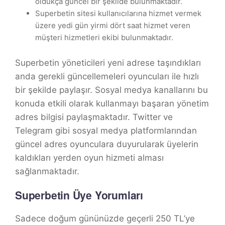
oldukça güncel bir şekilde bulunmaktadır.
Superbetin sitesi kullanıcılarına hizmet vermek
üzere yedi gün yirmi dört saat hizmet veren
müşteri hizmetleri ekibi bulunmaktadır.
Superbetin yöneticileri yeni adrese taşındıkları
anda gerekli güncellemeleri oyuncuları ile hızlı
bir şekilde paylaşır. Sosyal medya kanallarını bu
konuda etkili olarak kullanmayı başaran yönetim
adres bilgisi paylaşmaktadır. Twitter ve
Telegram gibi sosyal medya platformlarından
güncel adres oyunculara duyurularak üyelerin
kaldıkları yerden oyun hizmeti alması
sağlanmaktadır.
Superbetin Üye Yorumları
Sadece doğum gününüzde geçerli 250 TL’ye