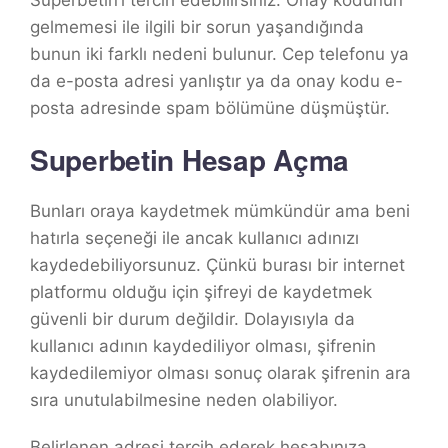
Superbetin’i tercih edebilirsiniz. Onay kodunun
gelmemesi ile ilgili bir sorun yaşandığında
bunun iki farklı nedeni bulunur. Cep telefonu ya
da e-posta adresi yanlıştır ya da onay kodu e-
posta adresinde spam bölümüne düşmüştür.
Superbetin Hesap Açma
Bunları oraya kaydetmek mümkündür ama beni
hatırla seçeneği ile ancak kullanıcı adınızı
kaydedebiliyorsunuz. Çünkü burası bir internet
platformu olduğu için şifreyi de kaydetmek
güvenli bir durum değildir. Dolayısıyla da
kullanıcı adının kaydediliyor olması, şifrenin
kaydedilemiyor olması sonuç olarak şifrenin ara
sıra unutulabilmesine neden olabiliyor.
Belirlenen adresi tercih ederek hesabınıza