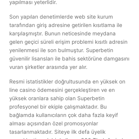
yapılması yeterlidir.
Son yapılan denetimlerde web site kurum
tarafından giriş adresine getirilen kısıtlama ile
karşılaşmıştır. Bunun neticesinde meydana
gelen geçici süreli erişim problemi kısıtlı adresin
yenilenmesi ile son bulmuştur. Superbetin
güvenilir lisansları ile bahis sektörüne damgasını
vuran şirketler arasında yer alır.
Resmi istatistikler doğrultusunda en yüksek on
line casino ödemesini gerçekleştiren ve en
yüksek oranlara sahip olan Superbetin
profesyonel bir ekiple çalışmaktadır. Bu
bağlamda kullanıcıların çok daha fazla keyif
alması açısından özel promosyonlar
tasarlanmaktadır. Siteye ilk defa üyelik