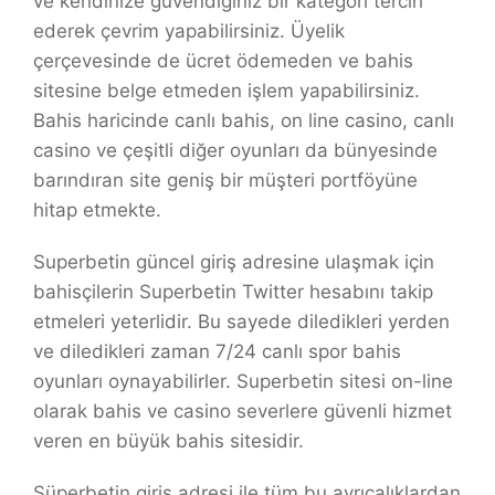
ve kendinize güvendiğiniz bir kategori tercih
ederek çevrim yapabilirsiniz. Üyelik
çerçevesinde de ücret ödemeden ve bahis
sitesine belge etmeden işlem yapabilirsiniz.
Bahis haricinde canlı bahis, on line casino, canlı
casino ve çeşitli diğer oyunları da bünyesinde
barındıran site geniş bir müşteri portföyüne
hitap etmekte.
Superbetin güncel giriş adresine ulaşmak için
bahisçilerin Superbetin Twitter hesabını takip
etmeleri yeterlidir. Bu sayede diledikleri yerden
ve diledikleri zaman 7/24 canlı spor bahis
oyunları oynayabilirler. Superbetin sitesi on-line
olarak bahis ve casino severlere güvenli hizmet
veren en büyük bahis sitesidir.
Süperbetin giriş adresi ile tüm bu ayrıcalıklardan