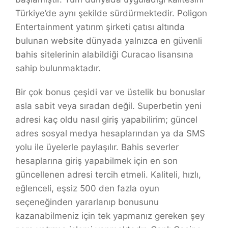
Türkiye’de aynı şekilde sürdürmektedir. Poligon
Entertainment yatırım şirketi çatısı altında
bulunan website dünyada yalnızca en güvenli
bahis sitelerinin alabildiği Curacao lisansına
sahip bulunmaktadır.
Bir çok bonus çeşidi var ve üstelik bu bonuslar
asla sabit veya sıradan değil. Superbetin yeni
adresi kaç oldu nasıl giriş yapabilirim; güncel
adres sosyal medya hesaplarından ya da SMS
yolu ile üyelerle paylaşılır. Bahis severler
hesaplarına giriş yapabilmek için en son
güncellenen adresi tercih etmeli. Kaliteli, hızlı,
eğlenceli, eşsiz 500 den fazla oyun
seçeneğinden yararlanıp bonusunu
kazanabilmeniz için tek yapmanız gereken şey