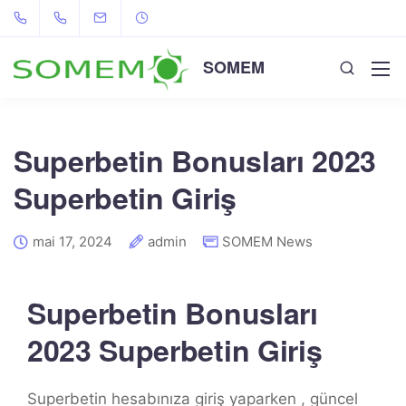
SOMEM
Superbetin Bonusları 2023
Superbetin Giriş
mai 17, 2024
admin
SOMEM News
Superbetin Bonusları
2023 Superbetin Giriş
Superbetin hesabınıza giriş yaparken , güncel