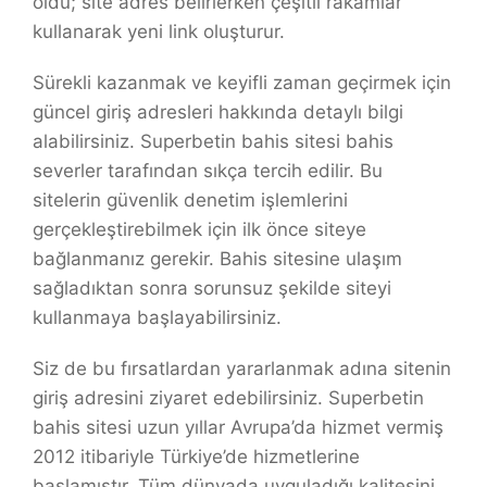
oldu; site adres belirlerken çeşitli rakamlar
kullanarak yeni link oluşturur.
Sürekli kazanmak ve keyifli zaman geçirmek için
güncel giriş adresleri hakkında detaylı bilgi
alabilirsiniz. Superbetin bahis sitesi bahis
severler tarafından sıkça tercih edilir. Bu
sitelerin güvenlik denetim işlemlerini
gerçekleştirebilmek için ilk önce siteye
bağlanmanız gerekir. Bahis sitesine ulaşım
sağladıktan sonra sorunsuz şekilde siteyi
kullanmaya başlayabilirsiniz.
Siz de bu fırsatlardan yararlanmak adına sitenin
giriş adresini ziyaret edebilirsiniz. Superbetin
bahis sitesi uzun yıllar Avrupa’da hizmet vermiş
2012 itibariyle Türkiye’de hizmetlerine
başlamıştır. Tüm dünyada uyguladığı kalitesini