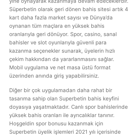
yine oynayarak kazanmaya devam edeceklerdir.
Süperbetin olarak geri dönen bahis sitesi artık 4
kart daha fazla market sayısı ve Dünya’da
oynanan tüm maçlara en yüksek bahis
oranlarıyla geri dönüyor. Spor, casino, sanal
bahisler ve slot oyunlarıyla güvenli para
kazanma seçenekler sunarak, üyelerin hızlı
çekim hakkından da yararlanmasını sağlar.
Mobil uygulama ve net masa üstü format
üzerinden anında giriş yapabilirsiniz.
Diğer bir çok uygulamadan daha rahat bir
tasarıma sahip olan Superbetin bahis keyfini
doyasıya yaşatmaktadır. Canlı spor bahislerinde
yüksek bahis oranları ile ayrıcalıklar tanınır.
Hoşgeldin spor bonusu kazanmak için
Superbetin üyelik işlemleri 2021 yılı içerisinde