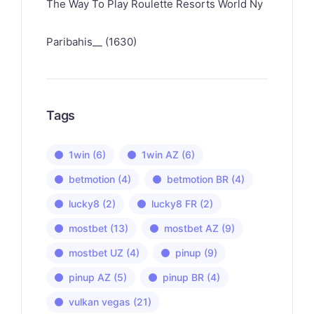
The Way To Play Roulette Resorts World Ny
Paribahis__ (1630)
Tags
1win
(6)
1win AZ
(6)
betmotion
(4)
betmotion BR
(4)
lucky8
(2)
lucky8 FR
(2)
mostbet
(13)
mostbet AZ
(9)
mostbet UZ
(4)
pinup
(9)
pinup AZ
(5)
pinup BR
(4)
vulkan vegas
(21)