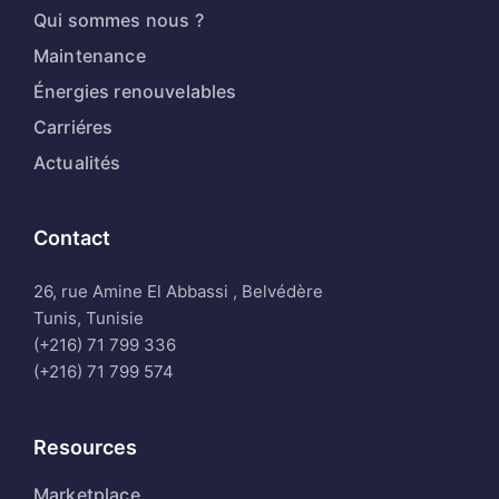
Qui sommes nous ?
Maintenance
Énergies renouvelables
Carriéres
Actualités
Contact
26, rue Amine El Abbassi , Belvédère
Tunis, Tunisie
(+216) 71 799 336
(+216) 71 799 574
Resources
Marketplace