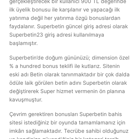
gerçekleştirecek bir kullanıcı 900 TL değerinde
ilk üyelik bonusu ile karşılanır ve yapacağı ilk
yatırıma değil her yatırıma özgü bonuslardan
faydalanır. Superbetin güncel giriş adresi olarak
Superbetin23 giriş adresi kullanılmaya
başlamıştır.
Superbetin’de doğum gününüzü; dimension özel
% a hundred bonus teklifi ile kutlarız. Sitenin
eski adı Betin olarak tanınmaktadır bir çok dalda
ödüle laik görülen betin adını Superbetin olarak
değiştirerek Super hizmet vermenin ön planına
kavuşmuştur.
Çevrim gerektiren bonusları Superbetin bahis
sitesi istediğiniz bir oyunda tamamlamanız için
imkân sağlamaktadır. Tecrübe sahibi olduğunuz