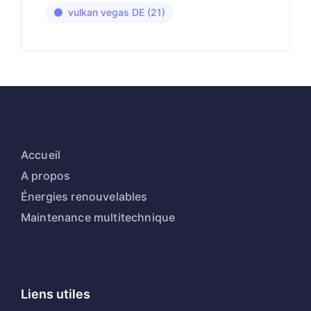
vulkan vegas DE
(21)
Accueil
A propos
Énergies renouvelables
Maintenance multitechnique
Liens utiles