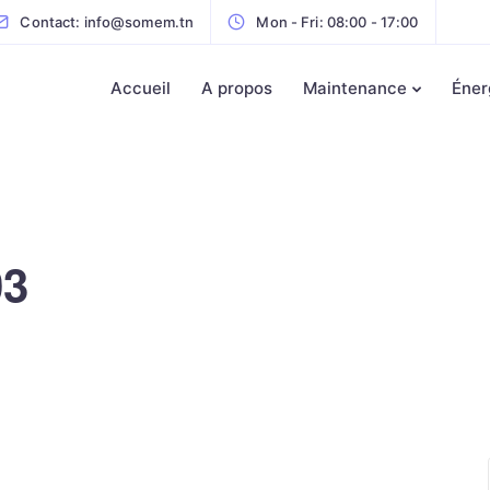
Contact: info@somem.tn
Mon - Fri: 08:00 - 17:00
Accueil
A propos
Maintenance
Éner
03