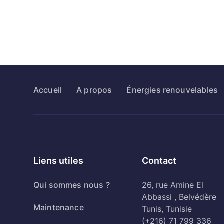
Accueil
A propos
Énergies renouvelables
Liens utiles
Contact
Qui sommes nous ?
26, rue Amine El
Abbassi , Belvédère
Maintenance
Tunis, Tunisie
(+216) 71 799 336