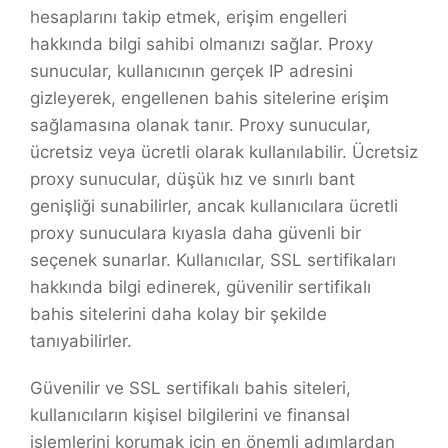
hesaplarını takip etmek, erişim engelleri
hakkında bilgi sahibi olmanızı sağlar. Proxy
sunucular, kullanıcının gerçek IP adresini
gizleyerek, engellenen bahis sitelerine erişim
sağlamasına olanak tanır. Proxy sunucular,
ücretsiz veya ücretli olarak kullanılabilir. Ücretsiz
proxy sunucular, düşük hız ve sınırlı bant
genişliği sunabilirler, ancak kullanıcılara ücretli
proxy sunuculara kıyasla daha güvenli bir
seçenek sunarlar. Kullanıcılar, SSL sertifikaları
hakkında bilgi edinerek, güvenilir sertifikalı
bahis sitelerini daha kolay bir şekilde
tanıyabilirler.
Güvenilir ve SSL sertifikalı bahis siteleri,
kullanıcıların kişisel bilgilerini ve finansal
işlemlerini korumak için en önemli adımlardan