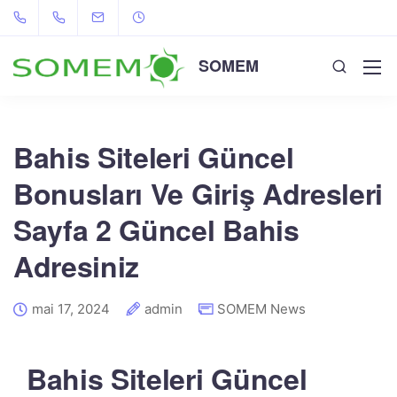
SOMEM
Bahis Siteleri Güncel
Bonusları Ve Giriş Adresleri
Sayfa 2 Güncel Bahis
Adresiniz
mai 17, 2024
admin
SOMEM News
Bahis Siteleri Güncel