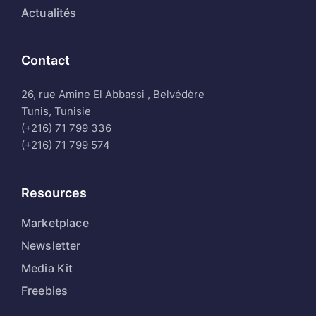
Actualités
Contact
26, rue Amine El Abbassi , Belvédère
Tunis, Tunisie
(+216) 71 799 336
(+216) 71 799 574
Resources
Marketplace
Newsletter
Media Kit
Freebies