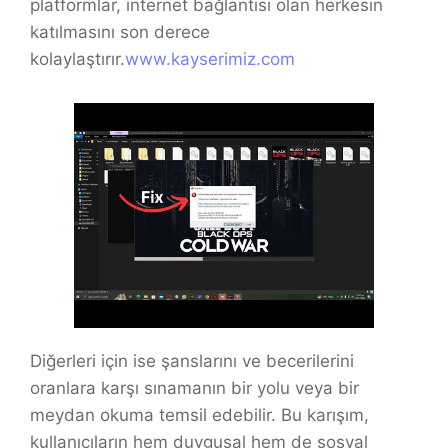
platformlar, internet bağlantısı olan herkesin
katılmasını son derece
kolaylaştırır.
www.kayserimiz.com
Diğerleri için ise şanslarını ve becerilerini
oranlara karşı sınamanın bir yolu veya bir
meydan okuma temsil edebilir. Bu karışım,
kullanıcıların hem duygusal hem de sosyal