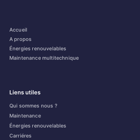
Accueil
A propos
Énergies renouvelables
Maintenance multitechnique
Liens utiles
Qui sommes nous ?
Maintenance
Énergies renouvelables
Carriéres