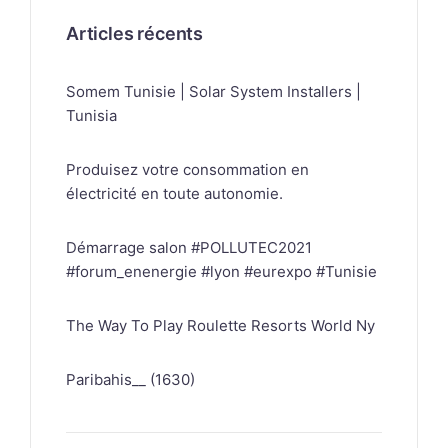
Articles récents
Somem Tunisie | Solar System Installers |
Tunisia
Produisez votre consommation en
électricité en toute autonomie.
Démarrage salon #POLLUTEC2021
#forum_enenergie #lyon #eurexpo #Tunisie
The Way To Play Roulette Resorts World Ny
Paribahis__ (1630)