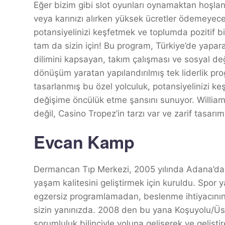
Eğer bizim gibi slot oyunları oynamaktan hoşla
veya karınızı alırken yüksek ücretler ödemeyec
potansiyelinizi keşfetmek ve toplumda pozitif bi
tam da sizin için! Bu program, Türkiye’de yapa
dilimini kapsayan, takım çalışması ve sosyal değ
dönüşüm yaratan yapılandırılmış tek liderlik pro
tasarlanmış bu özel yolculuk, potansiyelinizi keş
değişime öncülük etme şansını sunuyor. William H
değil, Casino Tropez’in tarzı var ve zarif tasarım
Evcan Kamp
Dermancan Tıp Merkezi, 2005 yılında Adana’da bö
yaşam kalitesini geliştirmek için kuruldu. Spor 
egzersiz programlamadan, beslenme ihtiyacını
sizin yanınızda. 2008 den bu yana Koşuyolu/Ü
sorumluluk bilinciyle yoluna gelişerek ve gelişt