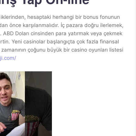
diklerinden, hesaptaki herhangi bir bonus fonunun
n önce karşılanmalıdır. İç pazara doğru ilerlemek,
a. ABD Doları cinsinden para yatırmak veya çekmek
rtin. Yeni casinolar başlangıçta çok fazla finansal
 zamanının çoğunu büyük bir casino oyunları listesi
ji.com/