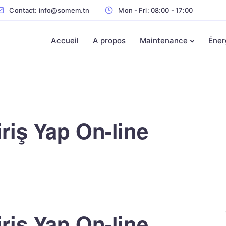
Contact: info@somem.tn
Mon - Fri: 08:00 - 17:00
Accueil
A propos
Maintenance
Éner
riş Yap On-line
riş Yap On-line