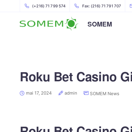
(+216) 71 799 574
Fax: (216) 71 791 707
SOMEM
Roku Bet Casino Gi
mai 17, 2024
admin
SOMEM News
Roku Bet Casino Gi