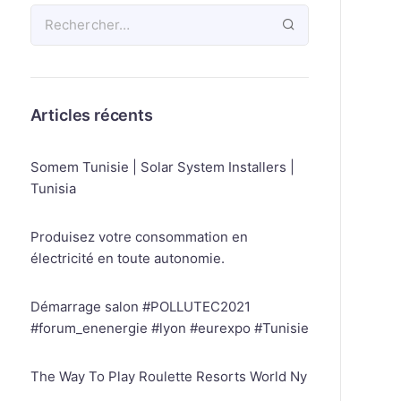
Articles récents
Somem Tunisie | Solar System Installers |
Tunisia
Produisez votre consommation en
électricité en toute autonomie.
Démarrage salon #POLLUTEC2021
#forum_enenergie #lyon #eurexpo #Tunisie
The Way To Play Roulette Resorts World Ny