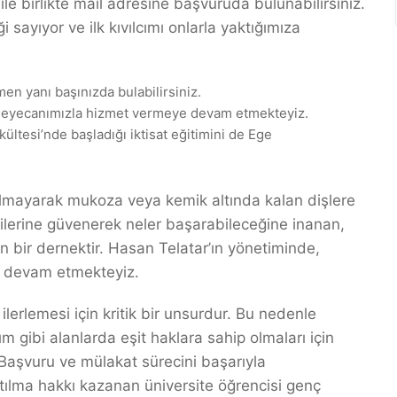
ile birlikte mail adresine başvuruda bulunabilirsiniz.
 sayıyor ve ilk kıvılcımı onlarla yaktığımıza
en yanı başınızda bulabilirsiniz.
ü heyecanımızla hizmet vermeye devam etmekteyiz.
akültesi’nde başladığı iktisat eğitimini de Ege
almayarak mukoza veya kemik altında kalan dişlere
ilerine güvenerek neler başarabileceğine inanan,
n bir dernektir. Hasan Telatar’ın yönetiminde,
e devam etmekteyiz.
lerlemesi için kritik bir unsurdur. Bu nedenle
lım gibi alanlarda eşit haklara sahip olmaları için
Başvuru ve mülakat sürecini başarıyla
tılma hakkı kazanan üniversite öğrencisi genç