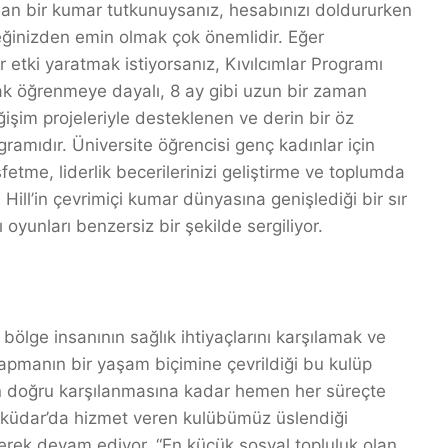
nan bir kumar tutkunuysanız, hesabınızı doldururken
eğinizden emin olmak çok önemlidir. Eğer
r etki yaratmak istiyorsanız, Kıvılcımlar Programı
rak öğrenmeye dayalı, 8 ay gibi uzun bir zaman
işim projeleriyle desteklenen ve derin bir öz
gramıdır. Üniversite öğrencisi genç kadınlar için
fetme, liderlik becerilerinizi geliştirme ve toplumda
ill’in çevrimiçi kumar dünyasına genişlediği bir sır
ı oyunları benzersiz bir şekilde sergiliyor.
lge insanının sağlık ihtiyaçlarını karşılamak ve
yapmanın bir yaşam biçimine çevrildiği bu kulüp
n doğru karşılanmasına kadar hemen her süreçte
sküdar’da hizmet veren kulübümüz üslendiği
irerek devam ediyor. “En küçük sosyal topluluk olan