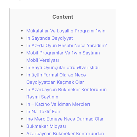
Content
Mükafatlar Və Loyallıq Proqramı 1win
In Saytında Qeydiyyat
In Az-da Oyun Hesabı Necə Yaradılır?
Mobil Proqramlar Və 1win Saytının
Mobil Versiyası
In Saytı Oyunçular ötrü Əlverişlidir
In üçün Formal Olaraq Necə
Qeydiyyatdan Keçmək Olar
In Azərbaycan Bukmeker Kontorunun
Rəsmi Saytının
In – Kazi̇no Və İdman Mərcləri̇
In Nə Təklif Edir
Inə Mərc Etməyə Necə Durmaq Olar
Bukmeker Miqyası
Azərbaycan Bukmeker Kontorundan