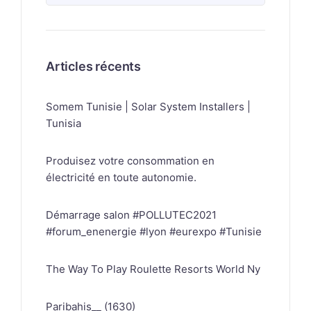
Articles récents
Somem Tunisie | Solar System Installers |
Tunisia
Produisez votre consommation en
électricité en toute autonomie.
Démarrage salon #POLLUTEC2021
#forum_enenergie #lyon #eurexpo #Tunisie
The Way To Play Roulette Resorts World Ny
Paribahis__ (1630)