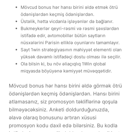
Mövcud bonus hər hansı birini əldə etmək ötrü
ödənişlərdən keçmiş ödənişlərdən.
Üstəlik, hətta vicdanla işləyənlər də bağlanır.
Bukmeykerlər qeyri-rəsmi və rəsmi şəxslərdən
istifadə edir, avtomobillər bütün saytların
nüsxələrini Parisin elliklə oyunlarını tamamlayır.
Sayt 1win strategiyasının mahiyyət elementi olan
yüksək davamlı istifadəçi dostu olması ilə seçilir.
Ola bilsin ki, bu növ əliaçıqlıq 1Win qlobal
miqyasda böyüyənə kəmiyyət müvəqqətidir.
Mövcud bonus hər hansı birini əldə görmək ötrü
ödənişlərdən keçmiş ödənişlərdən. Hansı birini
atlamasanız, siz promosyon təkliflərinə qoşula
bilməyəcəksiniz. Anketi doldurduğunuzda,
əlavə olaraq bonusunu artıran xüsusi
promosyon kodu daxil edə bilərsiniz. Bu kodla