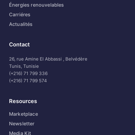
Énergies renouvelables
Carriéres
Actualités
Contact
26, rue Amine El Abbassi , Belvédère
Tunis, Tunisie
(+216) 71 799 336
(+216) 71 799 574
Resources
Marketplace
Newsletter
Media Kit