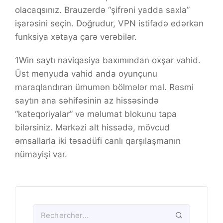
olacaqsınız. Brauzerdə “şifrəni yadda saxla”
işarəsini seçin. Doğrudur, VPN istifadə edərkən
funksiya xətaya çarə verəbilər.
1Win saytı naviqasiya baxımından oxşar vahid.
Üst menyuda vahid anda oyunçunu
maraqlandıran ümumən bölmələr mal. Rəsmi
saytın ana səhifəsinin az hissəsində
“kateqoriyalar” və məlumat blokunu tapa
bilərsiniz. Mərkəzi alt hissədə, mövcud
əmsallarla iki təsadüfi canlı qarşılaşmanın
nümayişi var.