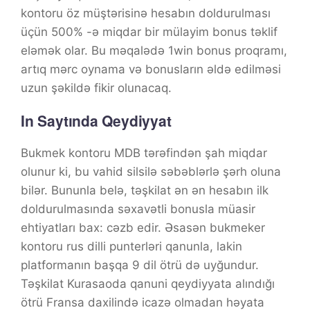
kontoru öz müştərisinə hesabın doldurulması
üçün 500% -ə miqdar bir mülayim bonus təklif
eləmək olar. Bu məqalədə 1win bonus proqramı,
artıq mərc oynama və bonusların əldə edilməsi
uzun şəkildə fikir olunacaq.
In Saytında Qeydiyyat
Bukmek kontoru MDB tərəfindən şah miqdar
olunur ki, bu vahid silsilə səbəblərlə şərh oluna
bilər. Bununla belə, təşkilat ən ən hesabın ilk
doldurulmasında səxavətli bonusla müasir
ehtiyatları bax: cəzb edir. Əsasən bukmeker
kontoru rus dilli punterləri qanunla, lakin
platformanın başqa 9 dil ötrü də uyğundur.
Təşkilat Kurasaoda qanuni qeydiyyata alındığı
ötrü Fransa daxilində icazə olmadan həyata