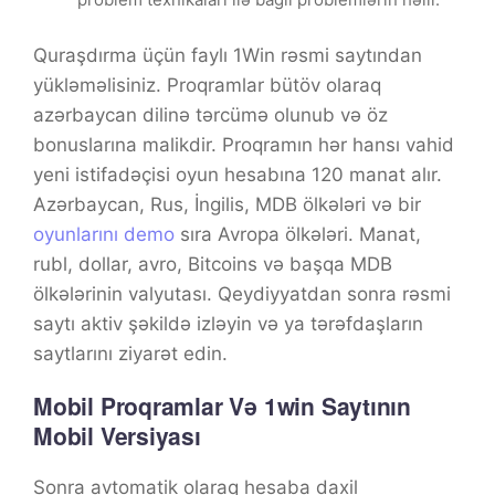
Quraşdırma üçün faylı 1Win rəsmi saytından
yükləməlisiniz. Proqramlar bütöv olaraq
azərbaycan dilinə tərcümə olunub və öz
bonuslarına malikdir. Proqramın hər hansı vahid
yeni istifadəçisi oyun hesabına 120 manat alır.
Azərbaycan, Rus, İngilis, MDB ölkələri və bir
oyunlarını demo
sıra Avropa ölkələri. Manat,
rubl, dollar, avro, Bitcoins və başqa MDB
ölkələrinin valyutası. Qeydiyyatdan sonra rəsmi
saytı aktiv şəkildə izləyin və ya tərəfdaşların
saytlarını ziyarət edin.
Mobil Proqramlar Və 1win Saytının
Mobil Versiyası
Sonra avtomatik olaraq hesaba daxil